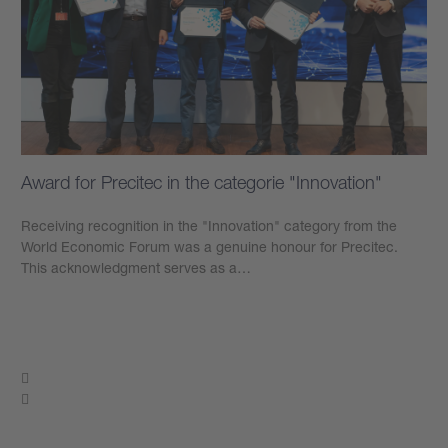
Award for Precitec in the categorie "Innovation"
Receiving recognition in the "Innovation" category from the
World Economic Forum was a genuine honour for Precitec.
This acknowledgment serves as a…
もっと見る