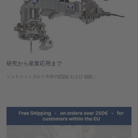
研究から産業応用まで
シュトゥットガルト大学の
IFSW
および
ISW
…
もっと見る