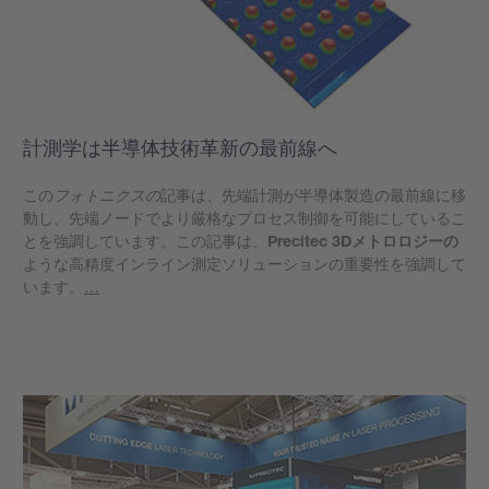
計測学は半導体技術革新の最前線へ
この
フォトニクスの
記事は、先端計測が半導体製造の最前線に移
動し、先端ノードでより厳格なプロセス制御を可能にしているこ
とを強調しています。この記事は、
Precitec 3Dメトロロジーの
ような高精度インライン測定ソリューションの重要性を強調して
います。
…
もっと見る