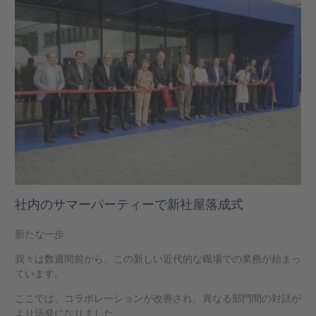
社内のサマーパーティーで新社屋落成式
新たな一歩
我々は数週間前から、この新しい近代的な職場での業務が始まっ
ています。
ここでは、コラボレーションが改善され、異なる部門間の対話が
より活発になりました。