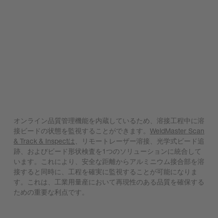
オンライン品質管理機能を内蔵しているため、溶接工程中に溶
接ビードの状態を監視することができます。
WeldMaster Scan
& Track & Inspectは
、リモートレーザー溶接、光学式ビード追
跡、およびビード形状検査を1つのソリューションに統合して
います。これにより、安全な距離からアルミニウム接合部を溶
接すると同時に、工程を確実に監視することが可能になりま
す。これは、工業用量産において再現性のある品質を確保する
ための重要な利点です。