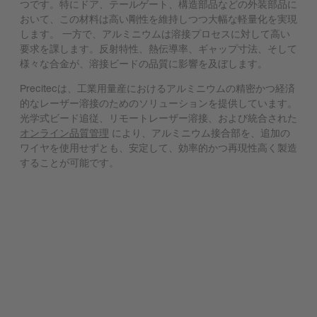
つです。特にドア、テールゲート、構造部品などの外装部品に
おいて、この材料は高い剛性を維持しつつ大幅な軽量化を実現
します。 一方で、アルミニウムは溶接プロセスに対して高い
要求を課します。反射特性、熱伝導率、ギャップ寸法、そして
様々な合金が、溶接ビードの品質に影響を及ぼします。
Precitecは、工業用量産におけるアルミニウムの精密かつ経済
的なレーザー溶接のためのソリューションを提供しています。
光学式ビード追従、リモートレーザー溶接、および統合された
オンライン品質管理
により、アルミニウム接合部を、追加の
ワイヤを使用せずとも、安定して、効率的かつ再現性高く製造
することが可能です。