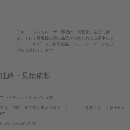
アルミニウムのレーザー溶接はどのよ
うな用途に適していますか？
アルミニウムのレーザー溶接は、軽量化、強固な接
合、そして再現性の高い品質が求められる自動車のド
ア、テールゲート、構造部品、
バッテリーケース
など
に特に適しています。
連絡・見積依頼
プレシテック・ジャパン（株）
〒141-0032 東京都品川区大崎５－１－１１ 住友生命 五反田ビル
6F
+81 3-6420-3955