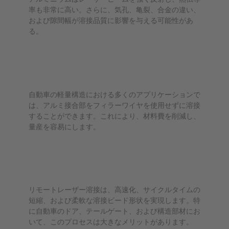
率も非常に高い。さらに、気孔、亀裂、合金の違い、
および隙間幅が溶接品質に影響を与える可能性があ
る。
アルミニウムは溶加ワイヤなしでレー
ザー溶接できますか？
自動車の軽量構造における多くのアプリケーションで
は、アルミ接合部をフィラーワイヤを使用せずに溶接
することができます。これにより、材料費を削減し、
量産を容易にします。
アルミニウムのリモートレーザー溶接
にはどのような利点がありますか？
リモートレーザー溶接は、高速化、サイクルタイムの
短縮、および柔軟な溶接ビード形状を実現します。特
に自動車のドア、テールゲート、および構造部材にお
いて、このプロセスは大きなメリットがあります。