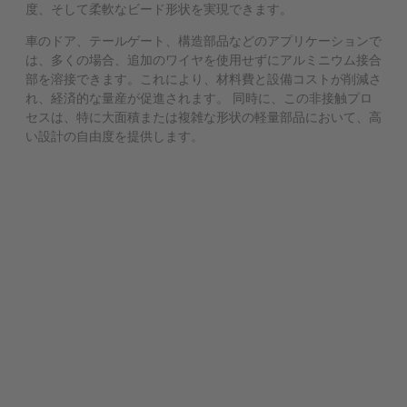
度、そして柔軟なビード形状を実現できます。
車のドア、テールゲート、構造部品などのアプリケーションで
は、多くの場合、追加のワイヤを使用せずにアルミニウム接合
部を溶接できます。これにより、材料費と設備コストが削減さ
れ、経済的な量産が促進されます。 同時に、この非接触プロ
セスは、特に大面積または複雑な形状の軽量部品において、高
い設計の自由度を提供します。