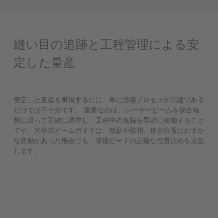
縫い目の追跡と工程管理による安
定した量産
安定した量産を実現するには、単に溶接プロセスが高速である
だけでは不十分です。 重要なのは、レーザービームを接合輪
郭に沿って正確に誘導し、工程中の逸脱を早期に検知すること
です。光学式ビームガイドは、部品や隙間、接合位置にわずか
な変動があった場合でも、溶接ビードの正確な位置決めを支援
します。