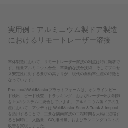
実用例：アルミニウム製ドア製造
におけるリモートレーザー溶接
車体製造において、リモートレーザー溶接の利点は特に顕著で
す。軽量アルミニウム合金、革新的な接合技術、そしてプロセ
ス安定性に対する要求の高まりが、現代の自動車生産の特徴と
なっています。
PrecitecのWeldMasterプラットフォームは、オンラインビー
ド検出、ビード検査、トラッキング、およびレーザー出力制御
を1つのシステムに統合しています。 アルミニウム製ドアの生
産において、アウディは WeldMaster Scan & Track & Inspect
を活用することで、主要な隅肉溶接の工程時間を大幅に短縮す
ると同時に、入熱量、CO₂排出量、およびランニングコストの
改善を実現しました。