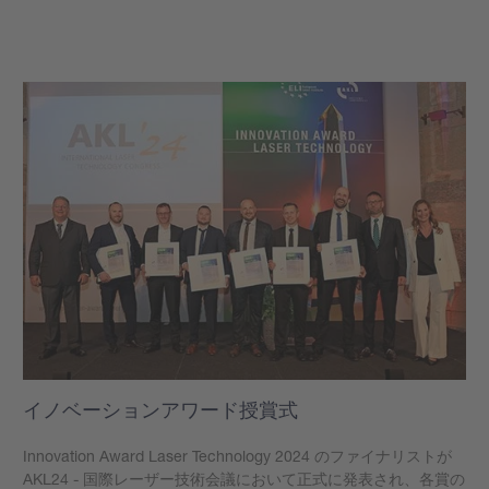
もっと見る
イノベーションアワード授賞式
Innovation Award Laser Technology 2024 のファイナリストが
AKL24 - 国際レーザー技術会議において正式に発表され、各賞の