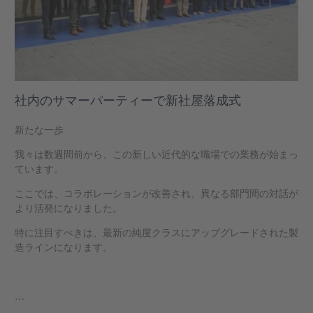
社内のサマーパーティーで新社屋落成式
新たな一歩
我々は数週間前から、この新しい近代的な職場での業務が始まっ
ています。
ここでは、コラボレーションが改善され、異なる部門間の対話が
より活発になりました。
特に注目すべきは、最新の純度クラスにアップグレードされた製
造ラインになります。
…