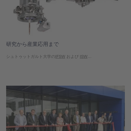
研究から産業応用まで
シュトゥットガルト大学の
IFSW
および
ISW
…
もっと見る