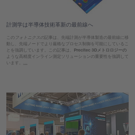
計測学は半導体技術革新の最前線へ
この
フォトニクスの
記事は、先端計測が半導体製造の最前線に移
動し、先端ノードでより厳格なプロセス制御を可能にしているこ
とを強調しています。この記事は、
Precitec 3Dメトロロジーの
ような高精度インライン測定ソリューションの重要性を強調して
います。
…
もっと見る