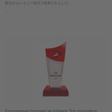
配分がセレモニー形式で発表されました。
…
もっと見る
Enovasense honored as inVision Top Innovation