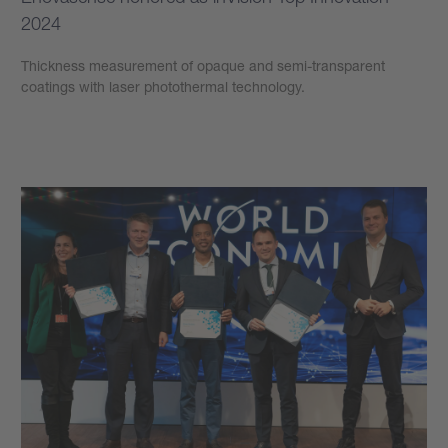
2024
Thickness measurement of opaque and semi-transparent
coatings with laser photothermal technology.
もっと見る