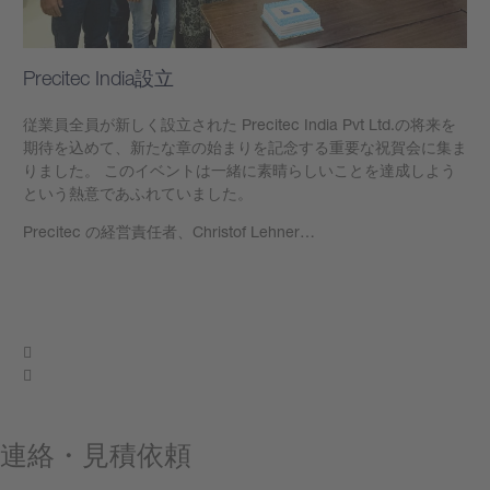
Precitec India設立
従業員全員が新しく設立された Precitec India Pvt Ltd.の将来を
期待を込めて、新たな章の始まりを記念する重要な祝賀会に集ま
りました。 このイベントは一緒に素晴らしいことを達成しよう
という熱意であふれていました。
Precitec の経営責任者、Christof Lehner…
もっと見る
連絡・見積依頼