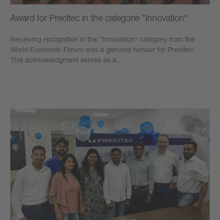
Award for Precitec in the categorie "Innovation"
Receiving recognition in the "Innovation" category from the
World Economic Forum was a genuine honour for Precitec.
This acknowledgment serves as a…
もっと見る