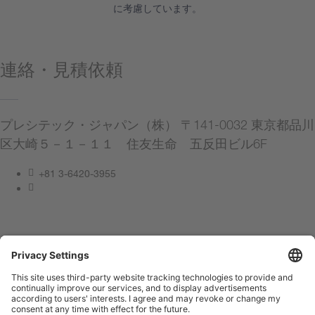
に考慮しています。
連絡・見積依頼
プレシテック・ジャパン（株） 〒141-0032 東京都品川
区大崎５－１－１１ 住友生命 五反田ビル6F
+81 3-6420-3955
連絡してください