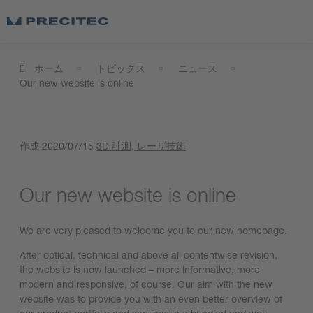
ホーム
トピックス
ニュース
Our new website is online
作成
2020/07/15
3D 計測
, レーザ技術
Our new website is online
We are very pleased to welcome you to our new homepage.
After optical, technical and above all contentwise revision,
the website is now launched – more informative, more
modern and responsive, of course. Our aim with the new
website was to provide you with an even better overview of