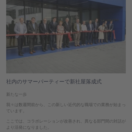
社内のサマーパーティーで新社屋落成式
新たな一歩
我々は数週間前から、この新しい近代的な職場での業務が始まっ
ています。
ここでは、コラボレーションが改善され、異なる部門間の対話が
より活発になりました。