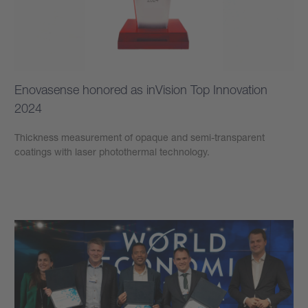
Enovasense honored as inVision Top Innovation
2024
Thickness measurement of opaque and semi-transparent
coatings with laser photothermal technology.
もっと見る