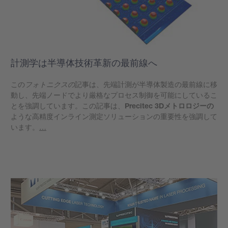
計測学は半導体技術革新の最前線へ
この
フォトニクスの
記事は、先端計測が半導体製造の最前線に移
動し、先端ノードでより厳格なプロセス制御を可能にしているこ
とを強調しています。この記事は、
Precitec 3Dメトロロジーの
ような高精度インライン測定ソリューションの重要性を強調して
います。
…
もっと見る