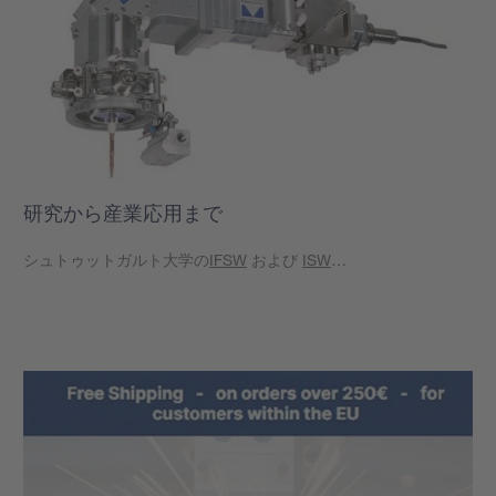
研究から産業応用まで
シュトゥットガルト大学の
IFSW
および
ISW
…
もっと見る