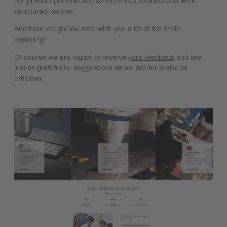
our product portfolio and services in a bundled and well-
structured manner.
And here we go! We now wish you a lot of fun while
exploring!
Of course we are happy to receive
your feedback
and are
just as grateful for suggestions as we are for praise or
criticism.