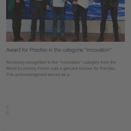
Award for Precitec in the categorie "Innovation"
Receiving recognition in the "Innovation" category from the
World Economic Forum was a genuine honour for Precitec.
This acknowledgment serves as a…
もっと見る