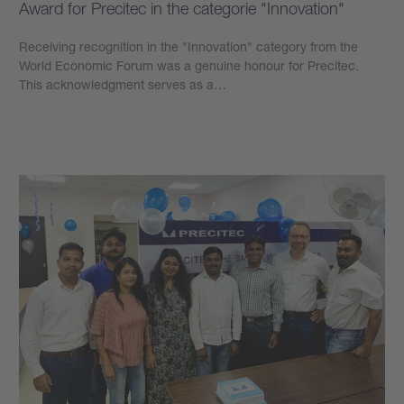
Award for Precitec in the categorie "Innovation"
Receiving recognition in the "Innovation" category from the
World Economic Forum was a genuine honour for Precitec.
This acknowledgment serves as a…
もっと見る