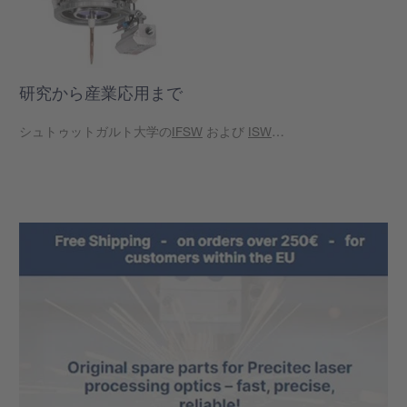
研究から産業応用まで
シュトゥットガルト大学の
IFSW
および
ISW
…
もっと見る