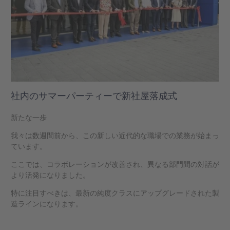
社内のサマーパーティーで新社屋落成式
新たな一歩
我々は数週間前から、この新しい近代的な職場での業務が始まっ
ています。
ここでは、コラボレーションが改善され、異なる部門間の対話が
より活発になりました。
特に注目すべきは、最新の純度クラスにアップグレードされた製
造ラインになります。