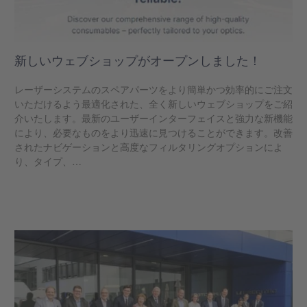
新しいウェブショップがオープンしました！
レーザーシステムのスペアパーツをより簡単かつ効率的にご注文
いただけるよう最適化された、全く新しいウェブショップをご紹
介いたします。最新のユーザーインターフェイスと強力な新機能
により、必要なものをより迅速に見つけることができます。改善
されたナビゲーションと高度なフィルタリングオプションによ
り、タイプ、…
もっと見る