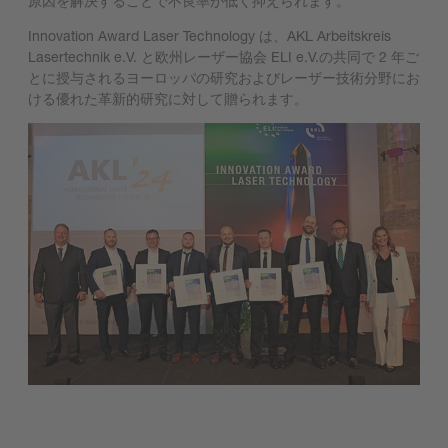
原因を解決することで不良率が低く抑えられます。
Innovation Award Laser Technology は、AKL Arbeitskreis
Lasertechnik e.V. と欧州レーザー協会 ELI e.V.の共同で 2 年ご
とに授与されるヨーロッパの研究およびレーザー技術分野にお
ける優れた革新的研究に対して贈られます。