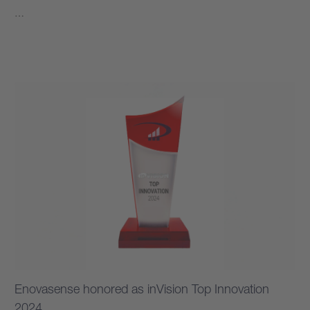
…
もっと見る
Enovasense honored as inVision Top Innovation
2024