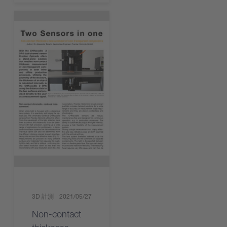
3D 計測
2021/05/27
Non-contact