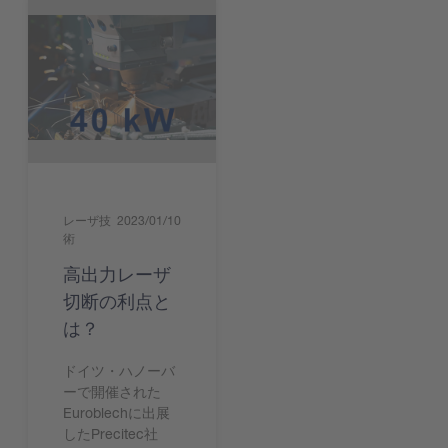
レーザ技
2023/01/10
術
高出力レーザ
切断の利点と
は？
ドイツ・ハノーバ
ーで開催された
Euroblechに出展
したPrecitec社