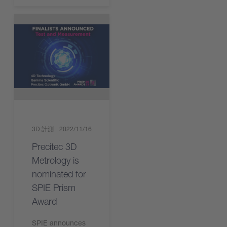
3D 計測
2022/11/16
Precitec 3D
Metrology is
nominated for
SPIE Prism
Award
SPIE announces