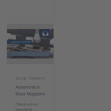
3D 計測
2020/02/13
Advertorial in
Boss Magazine
Check out our
advertorial ...