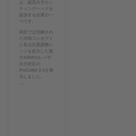
は、超高出力カッ
ティングヘッドを
提供する企業の一
つです。
同社では洗練され
た冷却コンセプト
と焦点位置調整レ
ンジを拡大した最
大40kWのレーザ
出力対応の
ProCutter 2.0を展
示しました。
…
今すぐ読む