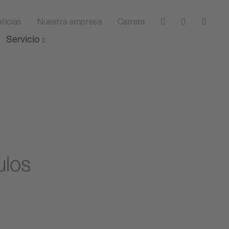
ticias
Nuestra empresa
Carrera
Servicio
ulos