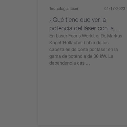
Tecnología láser
01/17/2023
¿Qué tiene que ver la
potencia del láser con la
productividad?
En Laser Focus World, el Dr. Markus
Kogel-Hollacher habla de los
cabezales de corte por láser en la
gama de potencia de 30 kW. La
dependencia casi…
Leer ahora