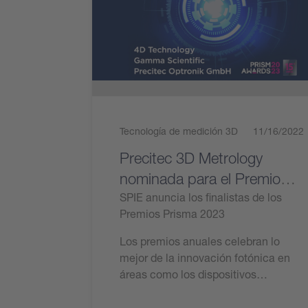
Tecnología de medición 3D
11/16/2022
Precitec 3D Metrology
nominada para el Premio
Prisma SPIE
SPIE anuncia los finalistas de los
Premios Prisma 2023
Los premios anuales celebran lo
mejor de la innovación fotónica en
áreas como los dispositivos…