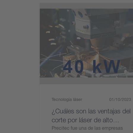
Tecnología láser
01/10/2023
¿Cuáles son las ventajas del
corte por láser de alto
rendimiento?
Precitec fue una de las empresas