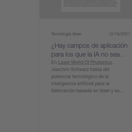
Tecnología láser
12/16/2021
¿Hay campos de aplicación
para los que la IA no sea
interesante?
En
Laser World Of Photonics
,
Joachim Schwarz habla del
potencial tecnológico de la
inteligencia artificial para la
fabricación basada en láser y su…
Leer ahora