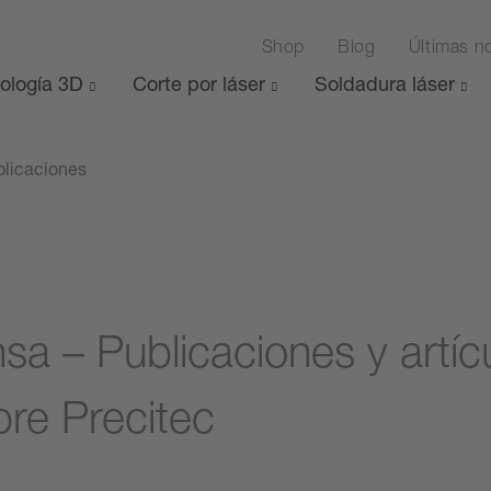
Shop
Blog
Últimas no
ología 3D
Corte por láser
Soldadura láser
blicaciones
nsa – Publicaciones y artíc
bre Precitec