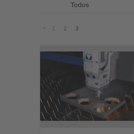
Todos
1
2
3