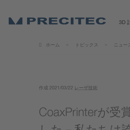
3D
ホーム
トピックス
ニュー
作成
2021/03/22
レーザ技術
CoaxPrinterが
した－私たちは