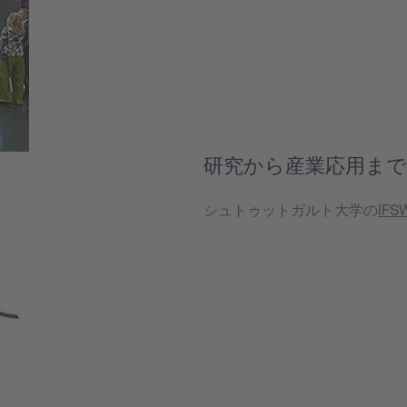
研究から産業応用まで
シュトゥットガルト大学の
IFS
もっと見る