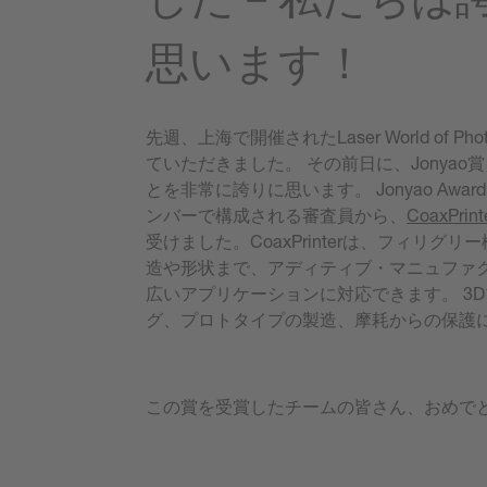
思います！
先週、上海で開催されたLaser World of Ph
ていただきました。 その前日に、Jonyao
とを非常に誇りに思います。 Jonyao Award 
ンバーで構成される審査員から、
CoaxPrint
受けました。CoaxPrinterは、フィリグ
造や形状まで、アディティブ・マニュファ
広いアプリケーションに対応できます。 3
グ、プロトタイプの製造、摩耗からの保護
この賞を受賞したチームの皆さん、おめで