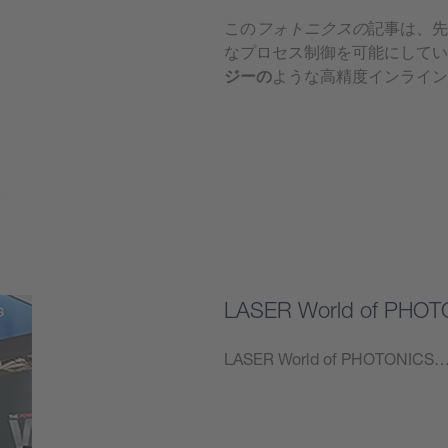
この
フォトニクスの
記事は、先
なプロセス制御を可能にしてい
ジーの
ような高精度インライン
もっと見る
LASER World of PHOT
LASER World of PHOTONICS
もっと見る