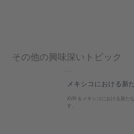
その他の興味深いトピック
メキシコにおける新
XVR をメキシコにおける新
す。
もっと見る