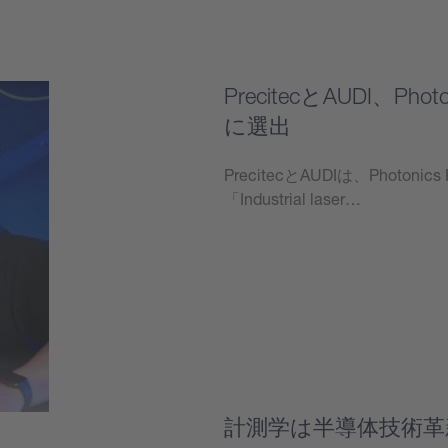
PrecitecとAUDI、Pho
に選出
PrecitecとAUDIは、Photon
「Industrial laser…
もっと見る
計測学は半導体技術革