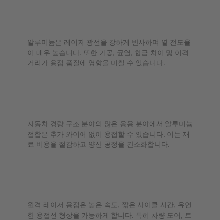
알루미늄은 레이저 용접 시 왜 까다로운
가요?
알루미늄은 레이저 광선을 강하게 반사하며 열 전도율
이 매우 높습니다. 또한 기공, 균열, 합금 차이 및 이격
거리가 용접 품질에 영향을 미칠 수 있습니다.
알루미늄은 용가 와이어 없이 레이저 용
접할 수 있나요?
자동차 경량 구조 분야의 많은 응용 분야에서 알루미늄
접합은 추가 와이어 없이 용접할 수 있습니다. 이는 재
료 비용을 절감하고 양산 공정을 간소화합니다.
알루미늄의 원격 레이저 용접은 어떤 장
점을 제공하나요?
원격 레이저 용접은 높은 속도, 짧은 사이클 시간, 유연
한 용접선 형상을 가능하게 합니다. 특히 차량 도어, 트