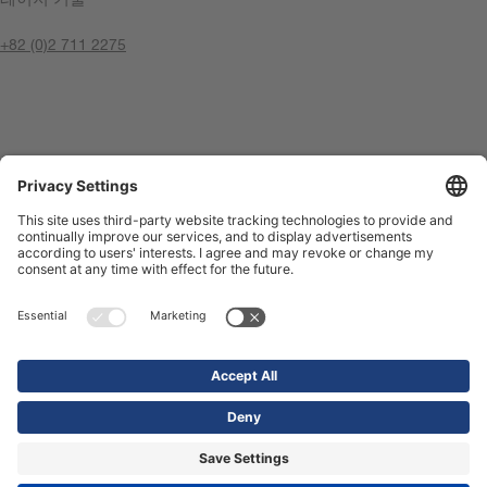
+82 (0)2 711 2275
지금 문의
날인
개인 정보 정책
Compliance Center
이용 약관
문의하기
Shop
© 2026 Precitec GmbH & Co. KG