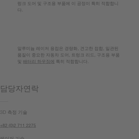
렁크 도어 및 구조용 부품에 이 공정이 특히 적합합니
다.
알루미늄 레이저 용접은 어떤 용도에 적
합한가요?
알루미늄 레이저 용접은 경량화, 견고한 접합, 일관된
품질이 중요한 자동차 도어, 트렁크 리드, 구조용 부품
및
배터리 하우징에
특히 적합합니다.
담당자연락
3D 측정 기술
+82 (0)2 711 2275
레이저 기술