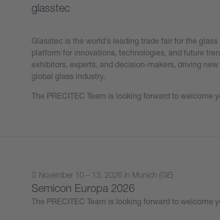
glasstec
Glasstec is the world's leading trade fair for the glas
platform for innovations, technologies, and future tren
exhibitors, experts, and decision-makers, driving new
global glass industry.
The PRECITEC Team is looking forward to welcome y
November 10 – 13, 2026 in Munich (GE)
Semicon Europa 2026
The PRECITEC Team is looking forward to welcome y