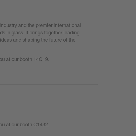
s industry and the premier international
ds in glass. It brings together leading
 ideas and shaping the future of the
ou at our booth 14C19.
ou at our booth C1432.