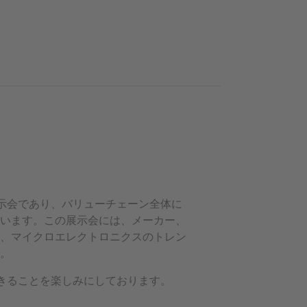
る展示会であり、バリューチェーン全体に
ています。この展示会には、メーカー、
し、マイクロエレクトロニクスのトレン
す。
迎えできることを楽しみにしております。