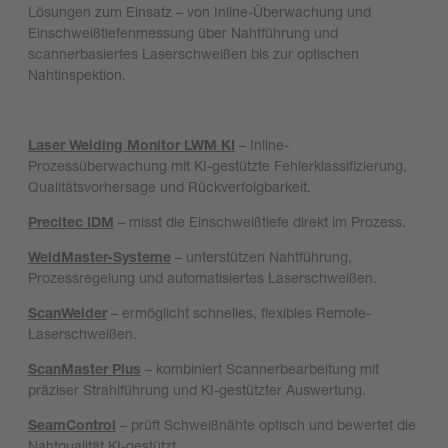
Lösungen zum Einsatz – von Inline-Überwachung und
Einschweißtiefenmessung über Nahtführung und
scannerbasiertes Laserschweißen bis zur optischen
Nahtinspektion.
Laser Welding Monitor LWM KI
– Inline-
Prozessüberwachung mit KI-gestützte Fehlerklassifizierung,
Qualitätsvorhersage und Rückverfolgbarkeit.
Precitec IDM
– misst die Einschweißtiefe direkt im Prozess.
WeldMaster-Systeme
– unterstützen Nahtführung,
Prozessregelung und automatisiertes Laserschweißen.
ScanWelder
– ermöglicht schnelles, flexibles Remote-
Laserschweißen.
ScanMaster Plus
– kombiniert Scannerbearbeitung mit
präziser Strahlführung und KI-gestützter Auswertung.
SeamControl
– prüft Schweißnähte optisch und bewertet die
Nahtqualität KI-gestützt.