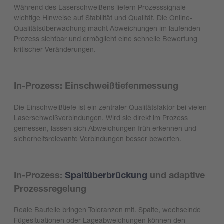
Während des Laserschweißens liefern Prozesssignale
wichtige Hinweise auf Stabilität und Qualität. Die Online-
Qualitätsüberwachung macht Abweichungen im laufenden
Prozess sichtbar und ermöglicht eine schnelle Bewertung
kritischer Veränderungen.
In-Prozess: Einschweißtiefenmessung
Die Einschweißtiefe ist ein zentraler Qualitätsfaktor bei vielen
Laserschweißverbindungen. Wird sie direkt im Prozess
gemessen, lassen sich Abweichungen früh erkennen und
sicherheitsrelevante Verbindungen besser bewerten.
In-Prozess:
Spaltüberbrückung
und adaptive
Prozessregelung
Reale Bauteile bringen Toleranzen mit. Spalte, wechselnde
Fügesituationen oder Lageabweichungen können den