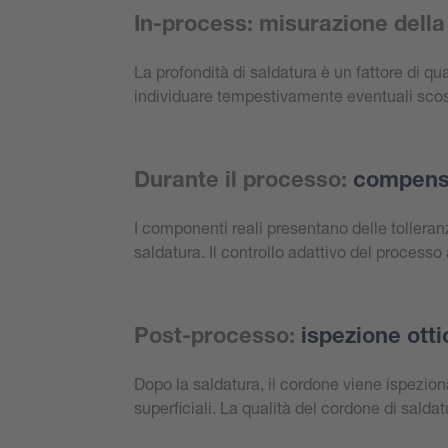
In-process: misurazione della
La profondità di saldatura è un fattore di qu
individuare tempestivamente eventuali scostam
Durante il processo:
compensa
I componenti reali presentano delle tolleran
saldatura. Il controllo adattivo del processo
Post-processo:
ispezione otti
Dopo la saldatura, il cordone viene ispezion
superficiali. La qualità del cordone di salda