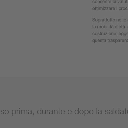
consente di valut
ottimizzare i pro
Soprattutto nelle 
la mobilità elettr
costruzione legge
questa trasparenz
so prima, durante e dopo la saldat