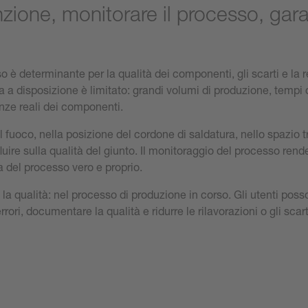
unzione, monitorare il processo, gara
so è determinante per la qualità dei componenti, gli scarti e la r
a disposizione è limitato: grandi volumi di produzione, tempi di
ranze reali dei componenti.
fuoco, nella posizione del cordone di saldatura, nello spazio tr
uire sulla qualità del giunto. Il monitoraggio del processo rende 
a del processo vero e proprio.
la qualità: nel processo di produzione in corso. Gli utenti poss
rori, documentare la qualità e ridurre le rilavorazioni o gli scart