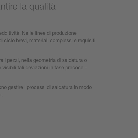
ntire la qualità
edditività. Nelle linee di produzione
 ciclo brevi, materiali complessi e requisiti
a i pezzi, nella geometria di saldatura o
visibili tali deviazioni in fase precoce –
ono gestire i processi di saldatura in modo
i.