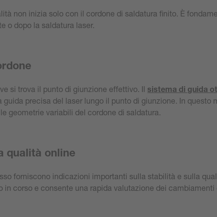
lità non inizia solo con il cordone di saldatura finito. È fondame
te o dopo la saldatura laser.
cordone
 si trova il punto di giunzione effettivo. Il
sistema di guida ot
a guida precisa del laser lungo il punto di giunzione. In questo 
le geometrie variabili del cordone di saldatura.
 qualità online
sso forniscono indicazioni importanti sulla stabilità e sulla qua
sso in corso e consente una rapida valutazione dei cambiamenti c