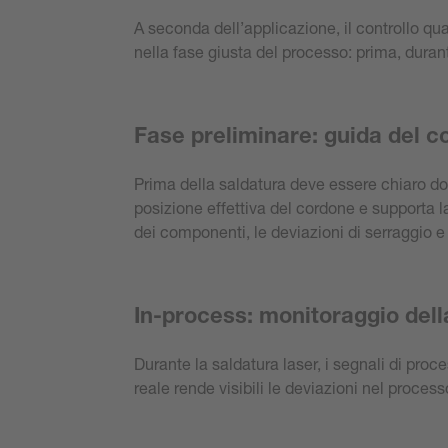
A seconda dell’applicazione, il controllo qua
nella fase giusta del processo: prima, duran
Fase preliminare: guida del 
Prima della saldatura deve essere chiaro dove
posizione effettiva del cordone e supporta l
dei componenti, le deviazioni di serraggio e 
In-process: monitoraggio della
Durante la saldatura laser, i segnali di proce
reale rende visibili le deviazioni nel proce