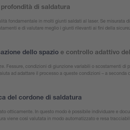
 profondità di saldatura
alità fondamentale in molti giunti saldati al laser. Se misurata
enti e di valutare meglio i giunti rilevanti ai fini della sicure
zione dello spazio
e controllo adattivo de
ze. Fessure, condizioni di giunzione variabili o scostamenti di 
 aiuta ad adattare il processo a queste condizioni – a seconda d
ca del cordone di saldatura
ato otticamente. In questo modo è possibile individuare e docume
tura viene così valutata in modo automatizzato e resa tracciabile 