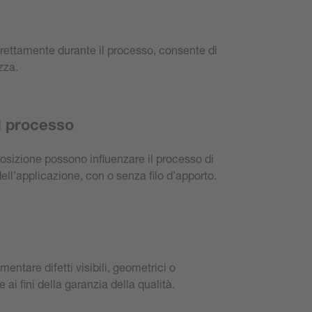
 direttamente durante il processo, consente di
zza.
l processo
posizione possono influenzare il processo di
ell’applicazione, con o senza filo d’apporto.
ntare difetti visibili, geometrici o
ai fini della garanzia della qualità.