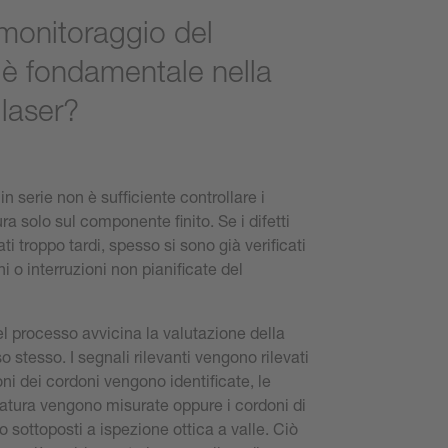
 monitoraggio del
è fondamentale nella
 laser?
n serie non è sufficiente controllare i
ra solo sul componente finito. Se i difetti
i troppo tardi, spesso si sono già verificati
ni o interruzioni non pianificate del
el processo avvicina la valutazione della
o stesso. I segnali rilevanti vengono rilevati
ioni dei cordoni vengono identificate, le
datura vengono misurate oppure i cordoni di
 sottoposti a ispezione ottica a valle. Ciò