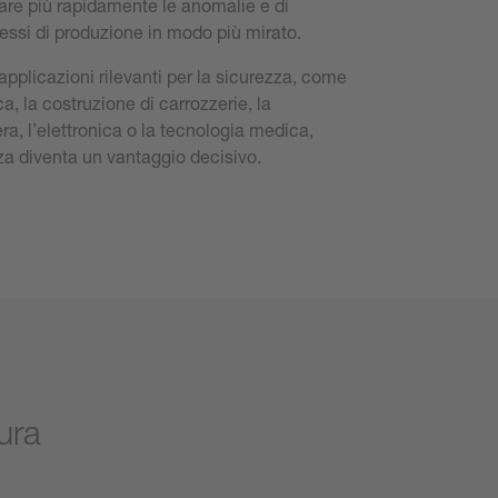
are più rapidamente le anomalie e di
cessi di produzione in modo più mirato.
applicazioni rilevanti per la sicurezza, come
ica, la costruzione di carrozzerie, la
ra, l’elettronica o la tecnologia medica,
a diventa un vantaggio decisivo.
ura