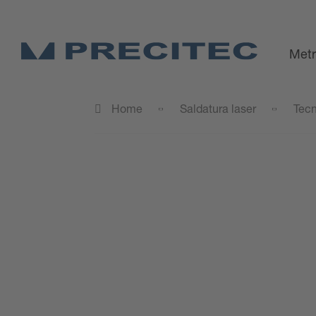
Metr
Home
Saldatura laser
Tecn