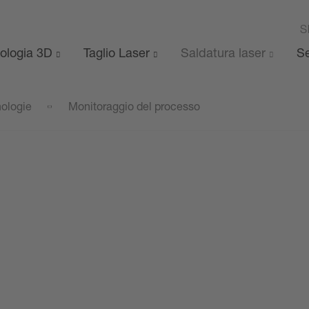
S
ologia 3D
Taglio Laser
Saldatura laser
Se
ologie
Monitoraggio del processo