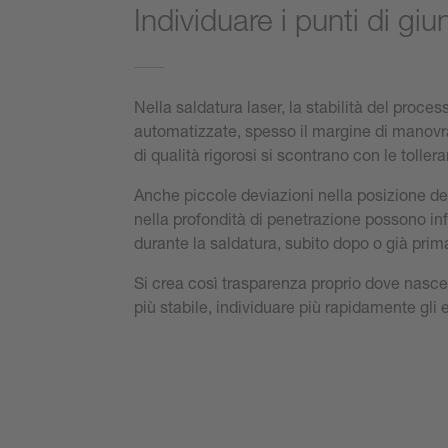
Individuare i punti di gi
Nella saldatura laser, la stabilità del proces
automatizzate, spesso il margine di manovra 
di qualità rigorosi si scontrano con le tolle
Anche piccole deviazioni nella posizione del 
nella profondità di penetrazione possono infl
durante la saldatura, subito dopo o già prim
Si crea così trasparenza proprio dove nasce 
più stabile, individuare più rapidamente gli er