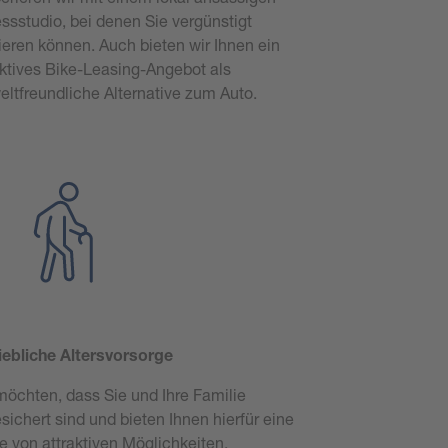
essstudio, bei denen Sie vergünstigt
nieren können. Auch bieten wir Ihnen ein
aktives Bike-Leasing-Angebot als
ltfreundliche Alternative zum Auto.
iebliche Altersvorsorge
möchten, dass Sie und Ihre Familie
sichert sind und bieten Ihnen hierfür eine
e von attraktiven Möglichkeiten.