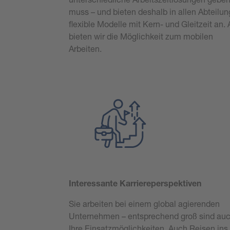
muss – und bieten deshalb in allen Abteilu
flexible Modelle mit Kern- und Gleitzeit an.
bieten wir die Möglichkeit zum mobilen
Arbeiten.
Interessante Karriereperspektiven
Sie arbeiten bei einem global agierenden
Unternehmen – entsprechend groß sind au
Ihre Einsatzmöglichkeiten. Auch Reisen ins