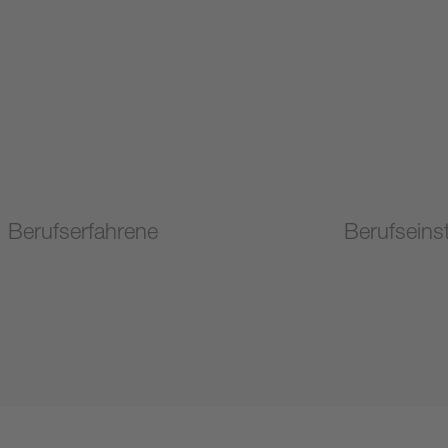
Berufserfahrene
Berufseins