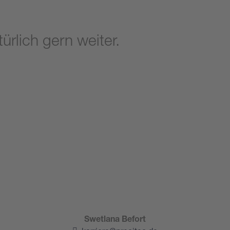
ürlich gern weiter.
Swetlana Befort