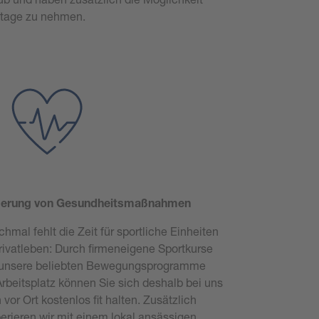
ttage zu nehmen.
derung von Gesundheitsmaßnahmen
hmal fehlt die Zeit für sportliche Einheiten
rivatleben: Durch firmeneigene Sportkurse
unsere beliebten Bewegungsprogramme
rbeitsplatz können Sie sich deshalb bei uns
 vor Ort kostenlos fit halten. Zusätzlich
erieren wir mit einem lokal ansässigen