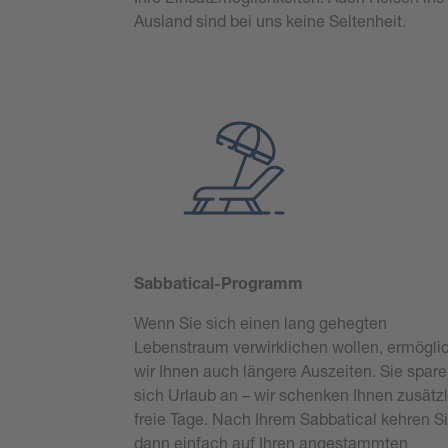
Ausland sind bei uns keine Seltenheit.
Sabbatical-Programm
Wenn Sie sich einen lang gehegten
Lebenstraum verwirklichen wollen, ermögli
wir Ihnen auch längere Auszeiten. Sie spar
sich Urlaub an – wir schenken Ihnen zusätz
freie Tage. Nach Ihrem Sabbatical kehren S
dann einfach auf Ihren angestammten