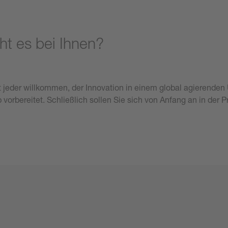
t es bei Ihnen?
ist jeder willkommen, der Innovation in einem global agierend
vorbereitet. Schließlich sollen Sie sich von Anfang an in der P