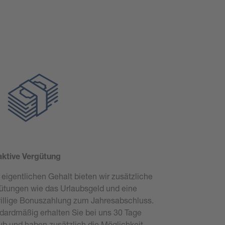
aktive Vergütung
eigentlichen Gehalt bieten wir zusätzliche
ütungen wie das Urlaubsgeld und eine
willige Bonuszahlung zum Jahresabschluss.
dardmäßig erhalten Sie bei uns 30 Tage
ub und haben zusätzlich die Möglichkeit