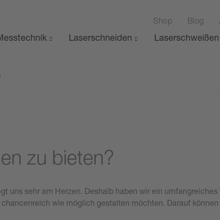
Shop
Blog
esstechnik
Laserschneiden
Laserschweißen
e
en zu bieten?
iegt uns sehr am Herzen. Deshalb haben wir ein umfangreiches 
 chancenreich wie möglich gestalten möchten. Darauf können S