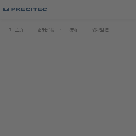
主頁
雷射焊接
技術
製程監控