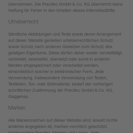
übernehmen. Die Precitec GmbH & Co. KG übernimmt keine
Haftung für Fehler in den Inhalten dieses Internetauftritts.
Urheberrecht
Sämtliche Abbildungen und Texte sowie deren Arrangement
auf dieser Website genießen urheberrechtlichen Schutz
sowie Schutz nach anderen Gesetzen zum Schutz des
geistigen Eigentums. Diese dürfen daher weder vervielfältigt,
verbreitet, bearbeitet, übersetzt oder sonst in anderen
Medien eingespeichert oder verarbeitet werden,
einschließlich solcher in elektronischer Form. Jede
Verwendung, insbesondere Verwendung von Texten,
Textteilen, Ton- oder Bildmaterial, bedarf der vorherigen
schriftlichen Zustimmung der Precitec GmbH & Co. KG,
Gaggenau.
Marken
Alle Markenzeichen auf dieser Website sind, soweit nichts
anderes angegeben ist, marken¬rechtlich geschützt,
insbesondere Precitec-Marken und Logos. Jede