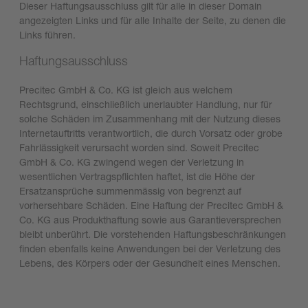
Dieser Haftungsausschluss gilt für alle in dieser Domain
angezeigten Links und für alle Inhalte der Seite, zu denen die
Links führen.
Haftungsausschluss
Precitec GmbH & Co. KG ist gleich aus welchem
Rechtsgrund, einschließlich unerlaubter Handlung, nur für
solche Schäden im Zusammenhang mit der Nutzung dieses
Internetauftritts verantwortlich, die durch Vorsatz oder grobe
Fahrlässigkeit verursacht worden sind. Soweit Precitec
GmbH & Co. KG zwingend wegen der Verletzung in
wesentlichen Vertragspflichten haftet, ist die Höhe der
Ersatzansprüche summenmässig von begrenzt auf
vorhersehbare Schäden. Eine Haftung der Precitec GmbH &
Co. KG aus Produkthaftung sowie aus Garantieversprechen
bleibt unberührt. Die vorstehenden Haftungsbeschränkungen
finden ebenfalls keine Anwendungen bei der Verletzung des
Lebens, des Körpers oder der Gesundheit eines Menschen.