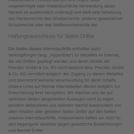
ungenehmigte oder missbräuchliche Verwendung dieser
Marken ist ausdrücklich untersagt und stellt eine Verletzung
des Markenrechts des Urheberrechts, anderer gewerblicher
Schutzrechte oder des Wettbewerbsrechts dar.
Haftungsausschluss für Seiten Dritter
Die Seiten dieses Internetauftritts enthalten auch
Verknüpfungen (sog. „Hyperlinks“) zu Websites im Internet,
die von Dritten gepflegt werden und deren Inhalte der
Precitec GmbH & Co. KG nicht bekannt sind. Precitec GmbH
& Co. KG vermittelt lediglich den Zugang zu diesen Websites
und übernimmt keinerlei Verantwortung für deren Inhalte.
Unsere Links auf fremde Internetseiten dienen lediglich zur
Erleichterung ihrer Navigation. Wir machen uns die auf
verlinkten Seiten dargestellten Aussagen nicht zu eigen,
sondern distanzieren uns vielmehr hiermit ausdrücklich von
allen Inhalten aller gelinkten Seiten Dritter auf den Seiten
unseres Internetsauftritts. Insbesondere haften wir nicht für
dort begangene Verstöße gegen gesetzliche Bestimmungen
und Rechte Dritter.