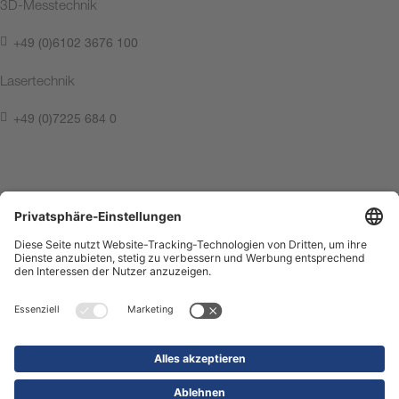
3D-Messtechnik
+49 (0)6102 3676 100
Lasertechnik
+49 (0)7225 684 0
Kontakt aufnehmen
Impressum
Datenschutz
Compliance Center
Nutzungsbedingungen
Kontakt