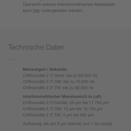
Übersicht unserer interferometrischen Messköpfe
kann
hier
runtergeladen werden.
Technische Daten
Messungen / Sekunde:
CHRocodile 2 IT Serie: bis zu 66.000 Hz
CHRocodile 2 IT DW: bis zu 70,000 Hz
CHRocodile 2 IT TW: bis zu 66,000 Hz
Interferometrischer Messbereich in Luft:
CHRocodile 2 IT-Familie: 29 µm bis 17.700 µm
CHRocodile 2 IT DW: 15 µm bis 10.700 µm
CHRocodile 2 IT TW: 4 µm bis 500 µm
Auflösung: bis auf 3 µm (lateral) und 1 nm (axial)