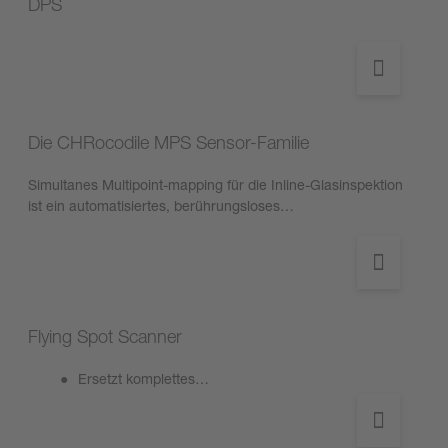
DPS
Die CHRocodile MPS Sensor-Familie
Simultanes Multipoint-mapping für die Inline-Glasinspektion
ist ein automatisiertes, berührungsloses…
Flying Spot Scanner
Ersetzt komplettes…