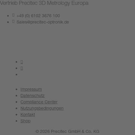
Vertrieb Precitec 3D Metrology Europa
+49 (0) 6102 3676 100
Sales@precitec-optronik.de
Kontakt aufnehmen
Impressum
Datenschutz
Compliance Center
Nutzungsbedingungen
Kontakt
Shop
© 2026 Precitec GmbH & Co. KG