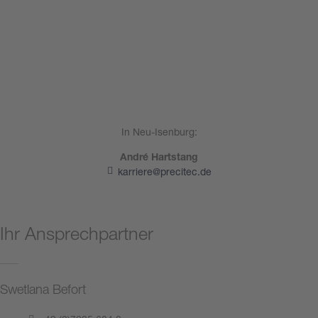
In Neu-Isenburg:
André Hartstang
karriere@precitec.de
Ihr Ansprechpartner
Swetlana Befort