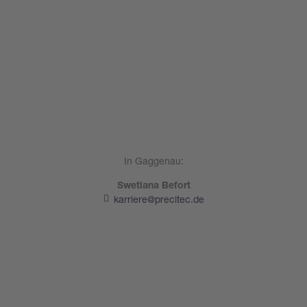
In Gaggenau:
Swetlana Befort
karriere@precitec.de