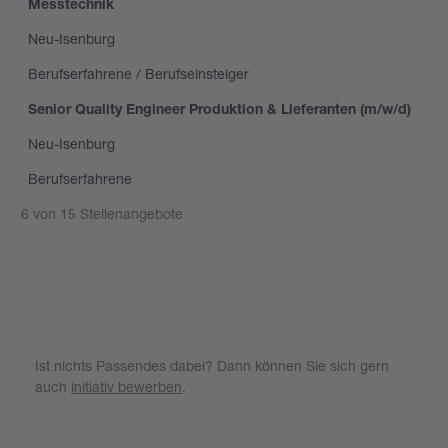
Messtechnik
Neu-Isenburg
Berufserfahrene / Berufseinsteiger
Senior Quality Engineer Produktion & Lieferanten (m/w/d)
Neu-Isenburg
Berufserfahrene
6 von 15 Stellenangebote
Weitere Stellenangebote zeigen
Ist nichts Passendes dabei? Dann können Sie sich gern
auch
initiativ bewerben
.