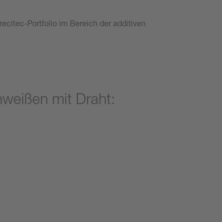
ecitec-Portfolio im Bereich der additiven
hweißen mit Draht: