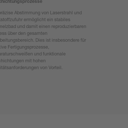
chichtungsprozesse
präzise Abstimmung von Laserstrahl und
stoffzufuhr ermöglicht ein stabiles
elzbad und damit einen reproduzierbaren
ess über den gesamten
beitungsbereich. Dies ist insbesondere für
tive Fertigungsprozesse,
raturschweißen und funktionale
hichtungen mit hohen
itätsanforderungen von Vorteil.