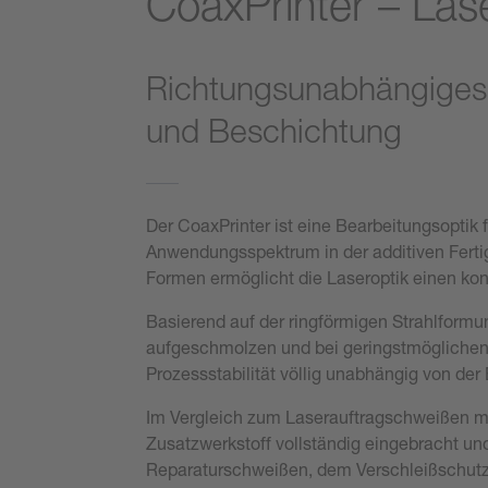
CoaxPrinter – Las
Richtungsunabhängiges L
und Beschichtung
Der CoaxPrinter ist eine Bearbeitungsoptik 
Anwendungsspektrum in der additiven Ferti
Formen ermöglicht die Laseroptik einen kon
Basierend auf der ringförmigen Strahlform
aufgeschmolzen und bei geringstmöglichen 
Prozessstabilität völlig unabhängig von de
Im Vergleich zum Laserauftragschweißen mi
Zusatzwerkstoff vollständig eingebracht un
Reparaturschweißen, dem Verschleißschutz 