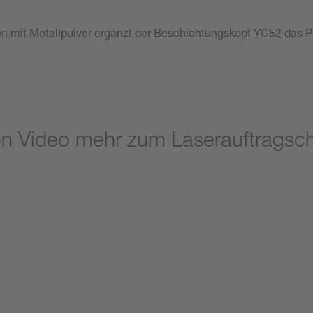
 mit Metallpulver ergänzt der
Beschichtungskopf YC52
das Pr
en Video mehr zum Laserauftragsc