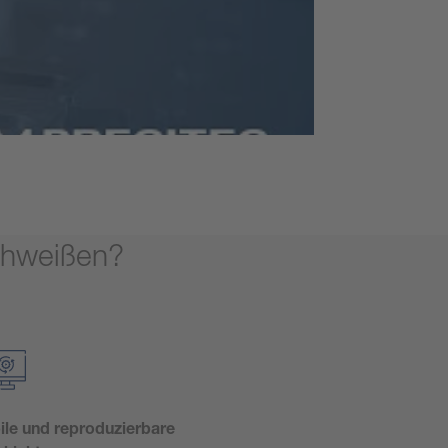
schweißen?
ile und reproduzierbare