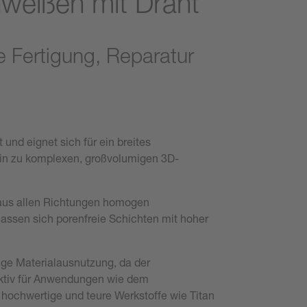
hweißen mit Draht
 Fertigung, Reparatur
und eignet sich für ein breites
 hin zu komplexen, großvolumigen 3D-
f aus allen Richtungen homogen
assen sich porenfreie Schichten mit hoher
ige Materialausnutzung, da der
raktiv für Anwendungen wie dem
hochwertige und teure Werkstoffe wie Titan