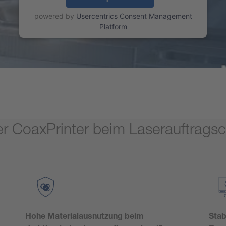
powered by
Usercentrics Consent Management
Platform
der CoaxPrinter beim Laserauftrag
Hohe Materialausnutzung beim
Stab