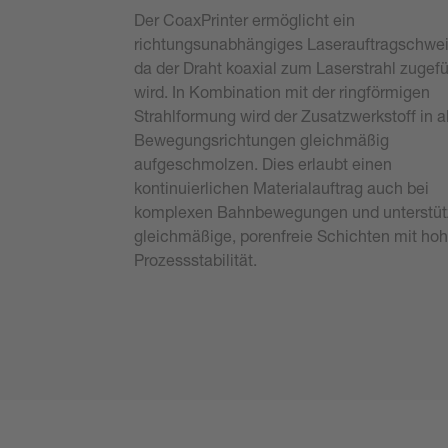
Der CoaxPrinter ermöglicht ein
richtungsunabhängiges Laserauftragschwe
da der Draht koaxial zum Laserstrahl zugefü
wird. In Kombination mit der ringförmigen
Strahlformung wird der Zusatzwerkstoff in a
Bewegungsrichtungen gleichmäßig
aufgeschmolzen. Dies erlaubt einen
kontinuierlichen Materialauftrag auch bei
komplexen Bahnbewegungen und unterstüt
gleichmäßige, porenfreie Schichten mit hoh
Prozessstabilität.