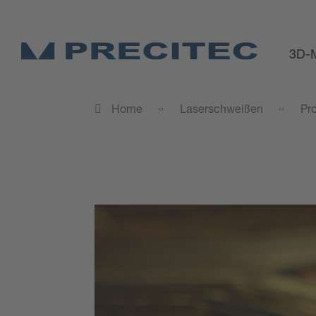
3D-M
Home
Laserschweißen
Pr