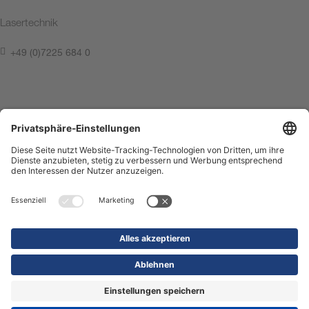
Lasertechnik
+49 (0)7225 684 0
Kontakt aufnehmen
Impressum
Datenschutz
Compliance Center
Nutzungsbedingungen
Kontakt
Shop
© 2026 Precitec GmbH & Co. KG