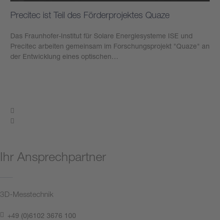
Precitec ist Teil des Förderprojektes Quaze
Das Fraunhofer-Institut für Solare Energiesysteme ISE und
Precitec arbeiten gemeinsam im Forschungsprojekt "Quaze" an
der Entwicklung eines optischen…
Mehr erfahren
Ihr Ansprechpartner
3D-Messtechnik
+49 (0)6102 3676 100