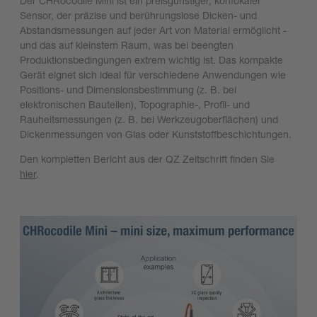
Der CHRocodile Mini ist ein preisgünstiger, konfokaler
Sensor, der präzise und berührungslose Dicken- und
Abstandsmessungen auf jeder Art von Material ermöglicht -
und das auf kleinstem Raum, was bei beengten
Produktionsbedingungen extrem wichtig ist. Das kompakte
Gerät eignet sich ideal für verschiedene Anwendungen wie
Positions- und Dimensionsbestimmung (z. B. bei
elektronischen Bauteilen), Topographie-, Profil- und
Rauheitsmessungen (z. B. bei Werkzeugoberflächen) und
Dickenmessungen von Glas oder Kunststoffbeschichtungen.
Den kompletten Bericht aus der QZ Zeitschrift finden Sie
hier
.