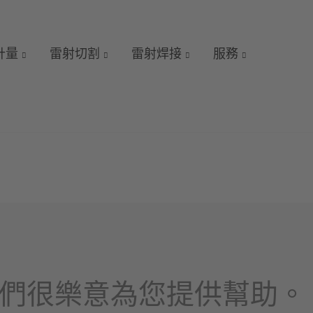
 計量
雷射切割
雷射焊接
服務
們很樂意為您提供幫助。