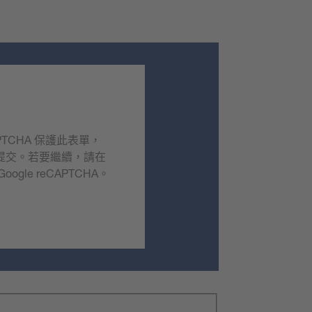
APTCHA 保護此表單，
提交。若要繼續，請在
gle reCAPTCHA。