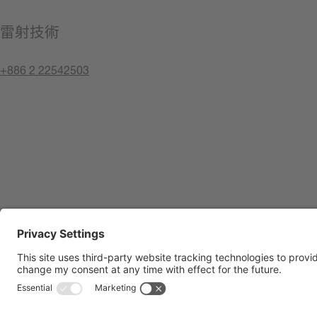
雷射技術
+886 2 22542503
聯絡我們
版權聲明
隱私權原則
Compliance Center
使用條款
聯絡我們
Shop