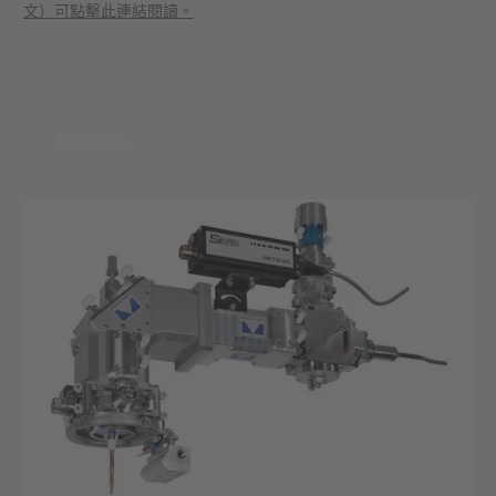
文）可點擊此連結閱讀。
學到更多