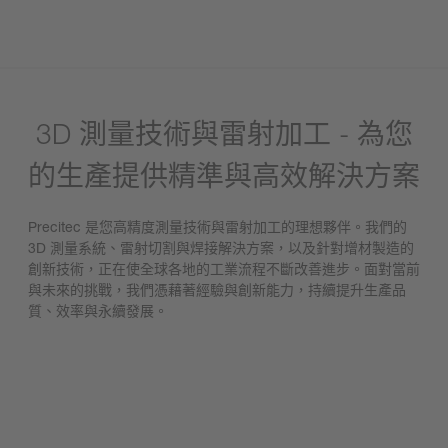
3D 測量技術與雷射加工 - 為您
的生產提供精準與高效解決方案
Precitec 是您高精度測量技術與雷射加工的理想夥伴。我們的
3D 測量系統、雷射切割與焊接解決方案，以及針對增材製造的
創新技術，正在使全球各地的工業流程不斷改善進步。面對當前
與未來的挑戰，我們憑藉著經驗與創新能力，持續提升生產品
質、效率與永續發展。