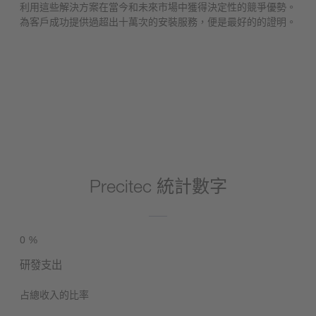
利用這些解決方案在當今和未來市場中獲得決定性的競爭優勢。
為客戶成功提供過超出十萬次的安裝服務，便是最好的的證明。
關於我們
Precitec 統計數字
0
%
研發支出
占總收入的比率