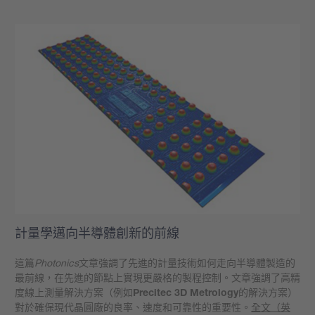
計量學邁向半導體創新的前線
這篇
Photonics
文章強調了先進的計量技術如何走向半導體製造的
最前線，在先進的節點上實現更嚴格的製程控制。文章強調了高精
度線上測量解決方案（例如
Precitec 3D Metrology
的解決方案）
對於確保現代晶圓廠的良率、速度和可靠性的重要性。
全文（英