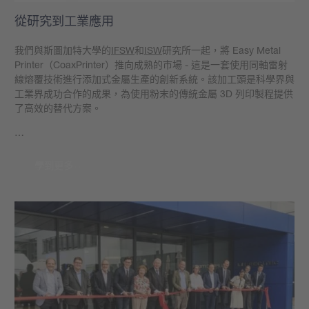
從研究到工業應用
我們與斯圖加特大學的
IFSW
和
ISW
研究所一起，將 Easy Metal
Printer（CoaxPrinter）推向成熟的市場 - 這是一套使用同軸雷射
線熔覆技術進行添加式金屬生產的創新系統。該加工頭是科學界與
工業界成功合作的成果，為使用粉末的傳統金屬 3D 列印製程提供
了高效的替代方案。
…
學到更多