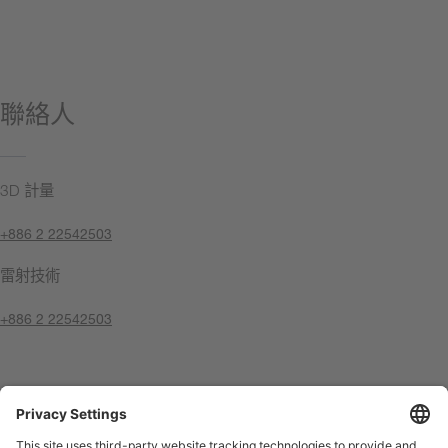
我們的技術可以改進工業流程，從而幫助您提高生產效
率。
聯絡人
3D 計量
+886 2 22542503
雷射技術
+886 2 22542503
聯絡我們