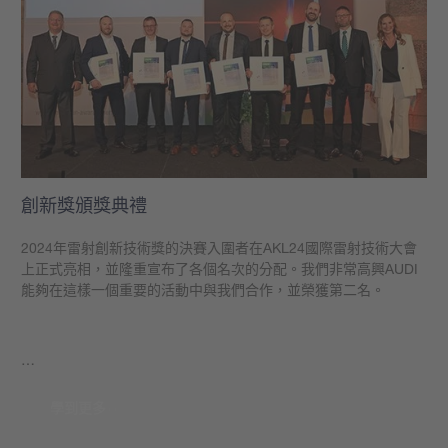
創新獎頒獎典禮
2024年雷射創新技術獎的決賽入圍者在AKL24國際雷射技術大會
上正式亮相，並隆重宣布了各個名次的分配。我們非常高興AUDI
能夠在這樣一個重要的活動中與我們合作，並榮獲第二名。
…
學到更多