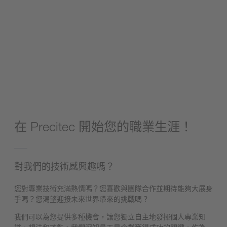
在 Precitec 開始您的職業生涯！
對我們的技術感興趣嗎？
您對專業技術充滿熱情嗎？您喜歡與團隊合作並期待能夠大展身
手嗎？您渴望迎接未來世界帶來的挑戰嗎？
我們可以為您提供多種機會，讓您獨立自主地發揮個人專業知