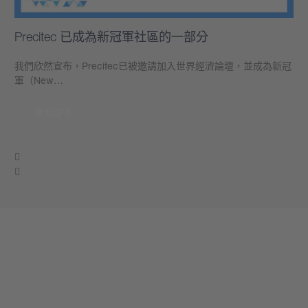
Precitec 已成為新冠軍社區的一部分
我們欣然宣布，Precitec已被邀請加入世界經濟論壇，並成為新冠
軍（New…
學到更多