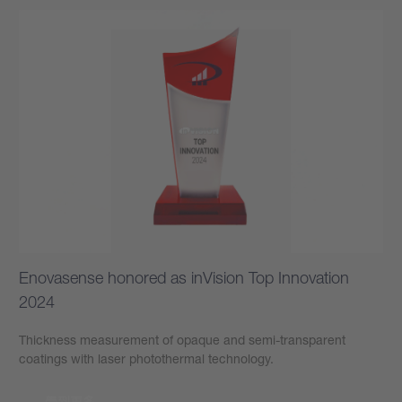
Enovasense honored as inVision Top Innovation
2024
Thickness measurement of opaque and semi-transparent
coatings with laser photothermal technology.
學到更多