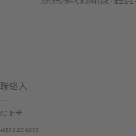
我們致力於遵守相關法律和法規，建立信任
吹哨者保護法 (英文)
聯絡人
3D 計量
+886 2 22542503