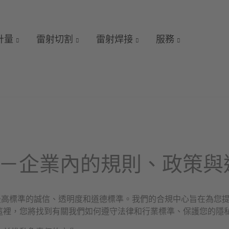
 計量
雷射切割
雷射焊接
服務
合規中心－企業內的規則、政策
中維持最高標準的誠信、透明度和道德標準。我們的合規中心旨在為
這裡，您將找到有關我們如何遵守法律和行業標準、保護您的隱