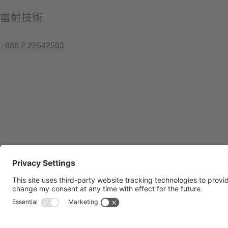
雷射技術
+886 2 22542503
聯絡我們
版權聲明
隱私權原則
Compliance Center
使用條款
聯絡我們
Shop