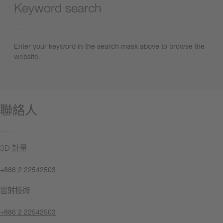
Keyword search
Enter your keyword in the search mask above to browse the
website.
聯絡人
3D 計量
+886 2 22542503
雷射技術
+886 2 22542503