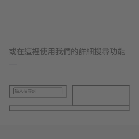
產品培訓
手冊/操作說明
或在這裡使用我們的詳細搜尋功能
開始搜尋