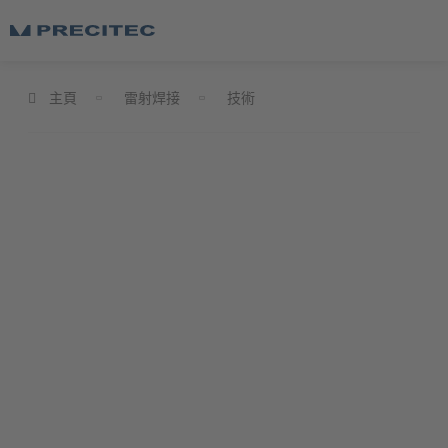
主頁
雷射焊接
技術