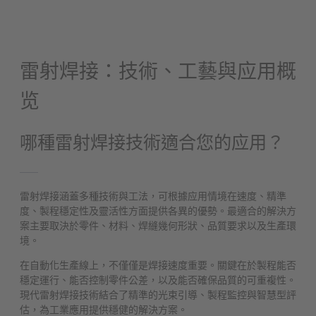
雷射焊接：技術、工藝與应用概
览
哪種雷射焊接技術適合您的应用？
雷射焊接涵蓋多種技術與工法，可根據应用情境在速度、精準
度、製程穩定性及靈活性方面提供各異的優勢。最適合的解決方
案主要取決於零件、材料、焊縫幾何形狀、品質要求以及生產環
境。
在自動化生產線上，不僅僅是焊接速度重要。關鍵在於製程能否
穩定運行、能否控制零件公差，以及能否確保品質的可重複性。
現代雷射焊接技術結合了精準的光束引導、製程監控與智慧型評
估，為工業應用提供穩健的解決方案。