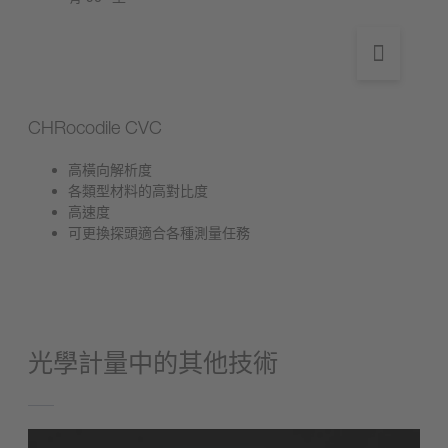
CHRocodile CVC
高橫向解析度
各類型材料的高對比度
高速度
可更換探頭適合各種測量任務
光學計量中的其他技術