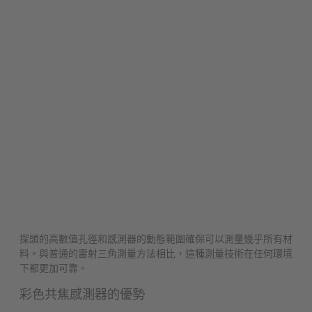
探頭的高數值孔徑和感測器的動態範圍確保可以測量幾乎所有材
料。與普通的雷射三角測量方法相比，這種測量技術在任何環境
下都更加可靠。
彩色共焦感測器的優勢