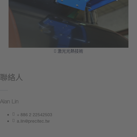
激光光熱技術
聯絡人
Alan Lin
+ 886 2 22542503
a.lin@precitec.tw
聯絡我們