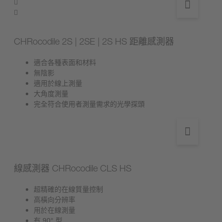
CHRocodile 2S | 2SE | 2S HS 距離感測器
適合各種表面和材料
無陰影
適用於線上測量
大角度測量
完全符合使用者測量需求的光學探頭
線感測器 CHRocodile CLS HS
超精確的在線質量控制
高橫向分辨率
用於在線測量
有 90° 型