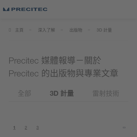
主頁
深入了解
出版物
3D 計量
Precitec 媒體報導－關於
Precitec 的出版物與專業文章
全部
3D 計量
雷射技術
1
2
3