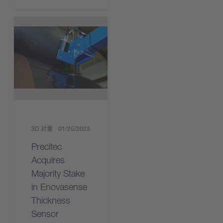
3D 計量
01/25/2023
Precitec
Acquires
Majority Stake
in Enovasense
Thickness
Sensor