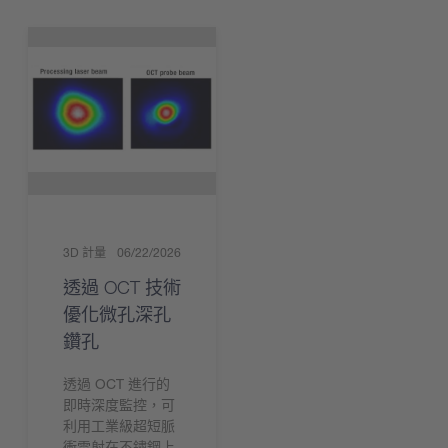
3D 計量
06/22/2026
透過 OCT 技術
優化微孔深孔
鑽孔
透過 OCT 進行的
即時深度監控，可
利用工業級超短脈
衝雷射在不鏽鋼上