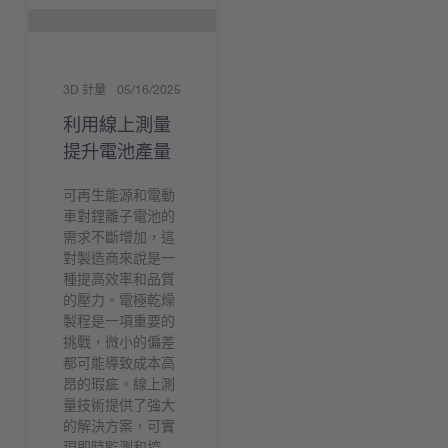
3D 計量
05/16/2025
利用線上測量
提升電池產量
可再生能源和電動
車對鋰離子電池的
需求不斷增加，這
對製造商來說是一
種提高效率和品質
的壓力。電極乾燥
製程是一項重要的
挑戰，微小的偏差
都可能導致成本高
昂的瑕疵。線上測
量技術提供了強大
的解決方案，可實
現即時監測和控