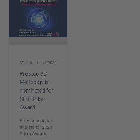
3D 計量
11/16/2022
Precitec 3D
Metrology is
nominated for
SPIE Prism
Award
SPIE announces
finalists for 2023
Prism Awards