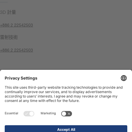
3D 計量
+886 2 22542503
雷射技術
+886 2 22542503
聯絡我們
版權聲明
隱私權原則
Compliance Center