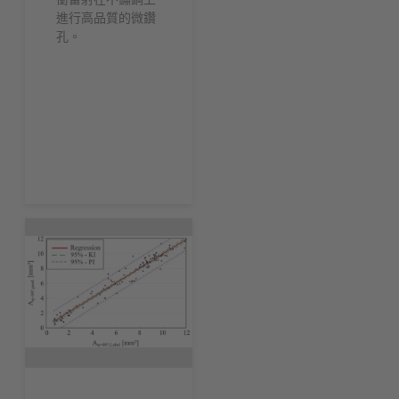
進行高品質的微鑽
孔。
現在下載