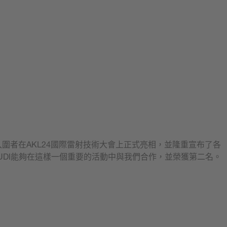
入圍者在AKL24國際雷射技術大會上正式亮相，並隆重宣布了各
UDI能夠在這樣一個重要的活動中與我們合作，並榮獲第二名。