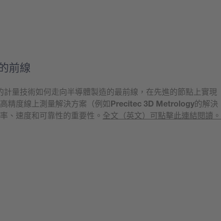
的前線
的計量技術如何走向半導體製造的最前線，在先進的節點上實現
高精度線上測量解決方案（例如
Precitec 3D Metrology
的解決
率、速度和可靠性的重要性。
全文（英文）可點擊此連結閱讀。