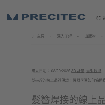
3D
主頁
深入了解
出版物
建立日期：
08/20/2025
3D 計量
, 雷射技術
髮夾焊的線上品質保證：機器學習如何協助
髮簪焊接的線上