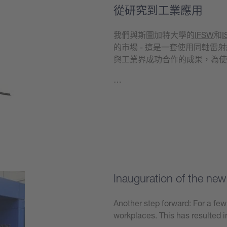
從研究到工業應用
我們與斯圖加特大學的
IFSW
和
I
的市場 - 這是一套使用同軸
與工業界成功合作的成果，為使
…
學到更多
Inauguration of the ne
Another step forward: For a fe
workplaces. This has resulted 