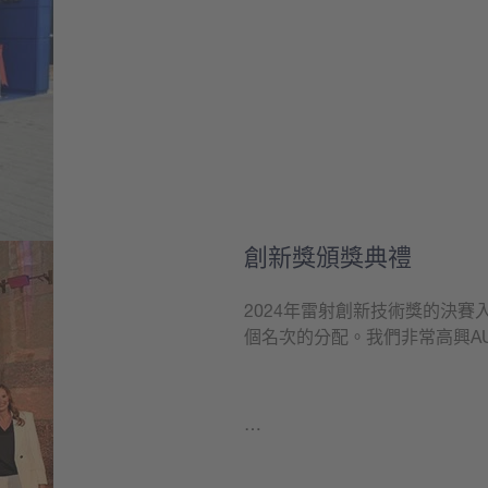
學到更多
創新獎頒獎典禮
2024年雷射創新技術獎的決賽
個名次的分配。我們非常高興A
…
學到更多