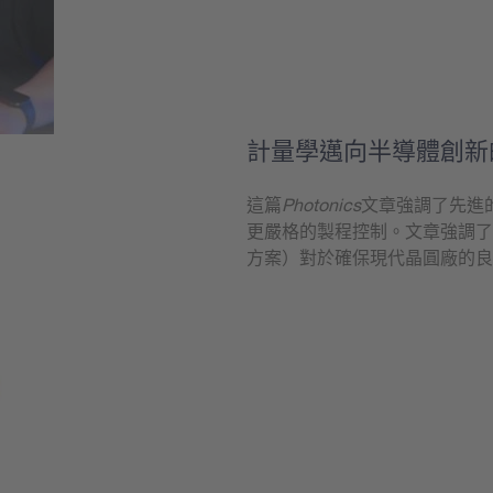
計量學邁向半導體創新
這篇
Photonics
文章強調了先進
更嚴格的製程控制。文章強調了
方案）對於確保現代晶圓廠的良
學到更多