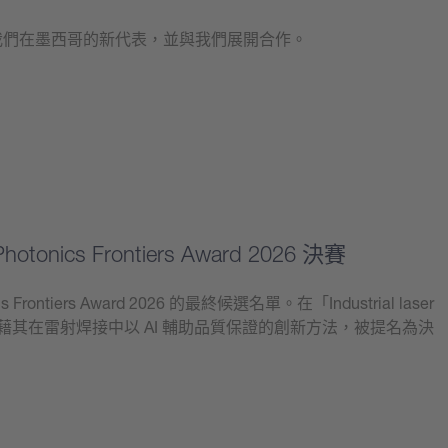
為我們在墨西哥的新代表，並與我們展開合作。
hotonics Frontiers Award 2026 決賽
ics Frontiers Award 2026 的最終候選名單。在「Industrial laser
憑藉其在雷射焊接中以 AI 輔助品質保證的創新方法，被提名為決