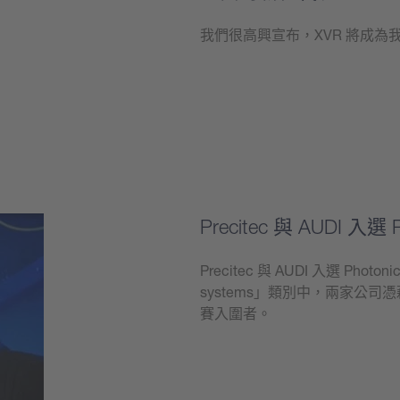
我們很高興宣布，XVR 將成
學到更多
Precitec 與 AUDI 入選 P
Precitec 與 AUDI 入選 Photon
systems」類別中，兩家公司
賽入圍者。
學到更多