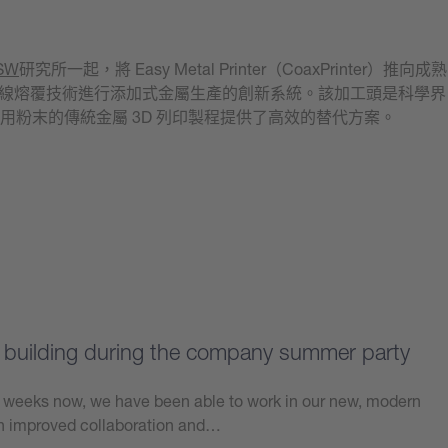
SW
研究所一起，將 Easy Metal Printer（CoaxPrinter）推向成熟
雷射線熔覆技術進行添加式金屬生產的創新系統。該加工頭是科學界
用粉末的傳統金屬 3D 列印製程提供了高效的替代方案。
w building during the company summer party
w weeks now, we have been able to work in our new, modern
in improved collaboration and…