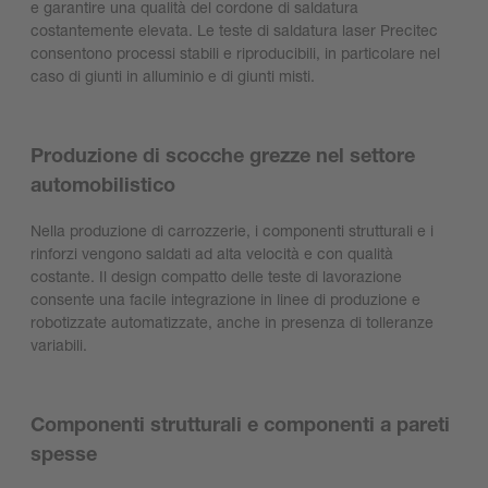
e garantire una qualità del cordone di saldatura
costantemente elevata. Le teste di saldatura laser Precitec
consentono processi stabili e riproducibili, in particolare nel
caso di giunti in alluminio e di giunti misti.
Produzione di scocche grezze nel settore
automobilistico
Nella produzione di carrozzerie, i componenti strutturali e i
rinforzi vengono saldati ad alta velocità e con qualità
costante. Il design compatto delle teste di lavorazione
consente una facile integrazione in linee di produzione e
robotizzate automatizzate, anche in presenza di tolleranze
variabili.
Componenti strutturali e componenti a pareti
spesse