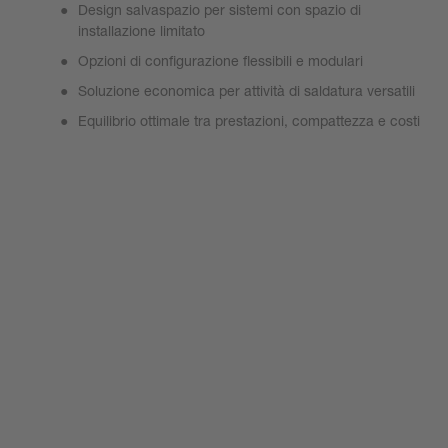
Design salvaspazio per sistemi con spazio di
installazione limitato
Opzioni di configurazione flessibili e modulari
Soluzione economica per attività di saldatura versatili
Equilibrio ottimale tra prestazioni, compattezza e costi
Visualizza la pagina del prodotto