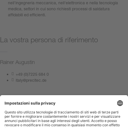
nell’ingegneria meccanica, nell’elettronica e nella tecnologia
medica, settori in cui sono richiesti processi di saldatura
affidabili ed efficienti.
La vostra persona di riferimento
Rainer Augustin
+49 (0)7225 684 0
italy@precitec.de
Contattateci ora