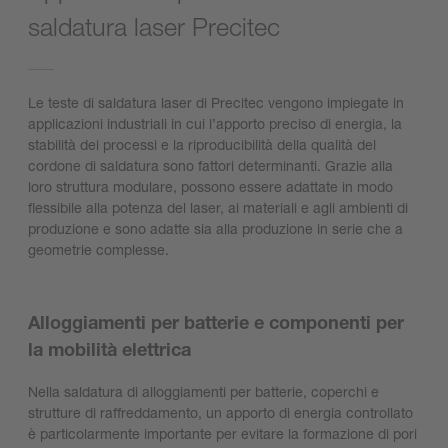
saldatura laser Precitec
Le teste di saldatura laser di Precitec vengono impiegate in
applicazioni industriali in cui l’apporto preciso di energia, la
stabilità dei processi e la riproducibilità della qualità del
cordone di saldatura sono fattori determinanti. Grazie alla
loro struttura modulare, possono essere adattate in modo
flessibile alla potenza del laser, ai materiali e agli ambienti di
produzione e sono adatte sia alla produzione in serie che a
geometrie complesse.
Alloggiamenti per batterie e componenti per
la mobilità elettrica
Nella saldatura di alloggiamenti per batterie, coperchi e
strutture di raffreddamento, un apporto di energia controllato
è particolarmente importante per evitare la formazione di pori