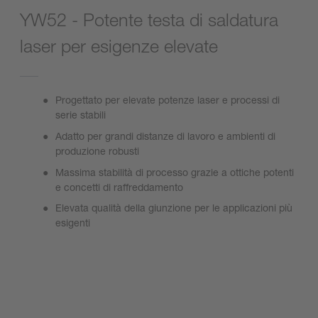
YW52 - Potente testa di saldatura
laser per esigenze elevate
Progettato per elevate potenze laser e processi di
serie stabili
Adatto per grandi distanze di lavoro e ambienti di
produzione robusti
Massima stabilità di processo grazie a ottiche potenti
e concetti di raffreddamento
Elevata qualità della giunzione per le applicazioni più
esigenti
Visualizza la pagina del prodotto