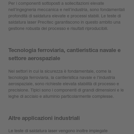
Per i componenti sottoposti a sollecitazioni elevate
nell’ingegneria meccanica e nell’industria, sono fondamentali
profondità di saldatura elevate e processi stabili. Le teste di
saldatura laser Precitec garantiscono in questo ambito una
gestione robusta del processo e risultati riproducibili.
Tecnologia ferroviaria, cantieristica navale e
settore aerospaziale
Nei settori in cui la sicurezza è fondamentale, come la
tecnologia ferroviaria, la cantieristica navale e l’industria
aerospaziale, sono richieste elevata stabilità di processo e
precisione. Tipici sono i componenti di grandi dimensioni e le
leghe di acciaio e alluminio particolarmente complesse.
Altre applicazioni industriali
Le teste di saldatura laser vengono inoltre impiegate