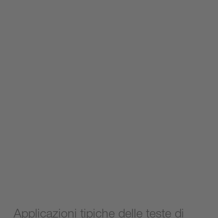
Visualizza la pagina del prodotto
Applicazioni tipiche delle teste di