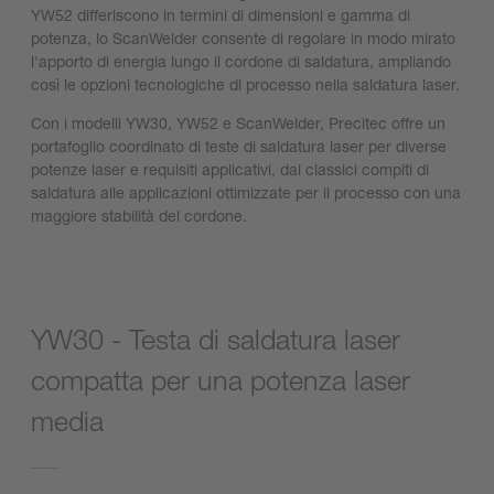
YW52 differiscono in termini di dimensioni e gamma di
potenza, lo ScanWelder consente di regolare in modo mirato
l'apporto di energia lungo il cordone di saldatura, ampliando
così le opzioni tecnologiche di processo nella saldatura laser.
Con i modelli YW30, YW52 e ScanWelder, Precitec offre un
portafoglio coordinato di teste di saldatura laser per diverse
potenze laser e requisiti applicativi, dai classici compiti di
saldatura alle applicazioni ottimizzate per il processo con una
maggiore stabilità del cordone.
YW30 - Testa di saldatura laser
compatta per una potenza laser
media