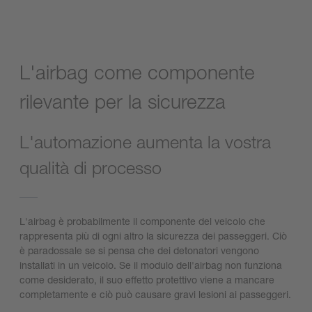
L'airbag come componente
rilevante per la sicurezza
L'automazione aumenta la vostra
qualità di processo
L'airbag è probabilmente il componente del veicolo che
rappresenta più di ogni altro la sicurezza dei passeggeri. Ciò
è paradossale se si pensa che dei detonatori vengono
installati in un veicolo. Se il modulo dell'airbag non funziona
come desiderato, il suo effetto protettivo viene a mancare
completamente e ciò può causare gravi lesioni ai passeggeri.