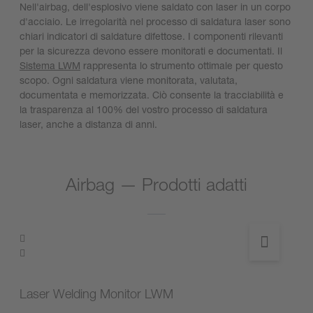
Nell'airbag, dell'esplosivo viene saldato con laser in un corpo
d'acciaio. Le irregolarità nel processo di saldatura laser sono
chiari indicatori di saldature difettose. I componenti rilevanti
per la sicurezza devono essere monitorati e documentati. Il
Sistema LWM
rappresenta lo strumento ottimale per questo
scopo. Ogni saldatura viene monitorata, valutata,
documentata e memorizzata. Ciò consente la tracciabilità e
la trasparenza al 100% del vostro processo di saldatura
laser, anche a distanza di anni.
Airbag — Prodotti adatti
Laser Welding Monitor LWM