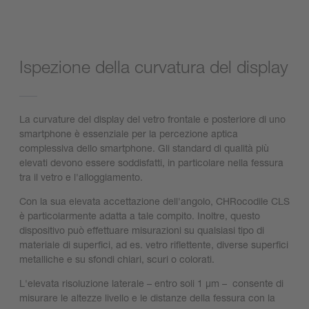
Ispezione della curvatura del display
La curvature del display del vetro frontale e posteriore di uno
smartphone è essenziale per la percezione aptica
complessiva dello smartphone. Gli standard di qualità più
elevati devono essere soddisfatti, in particolare nella fessura
tra il vetro e l'alloggiamento.
Con la sua elevata accettazione dell'angolo, CHRocodile CLS
è particolarmente adatta a tale compito. Inoltre, questo
dispositivo può effettuare misurazioni su qualsiasi tipo di
materiale di superfici, ad es. vetro riflettente, diverse superfici
metalliche e su sfondi chiari, scuri o colorati.
L'elevata risoluzione laterale – entro soli 1 µm – consente di
misurare le altezze livello e le distanze della fessura con la