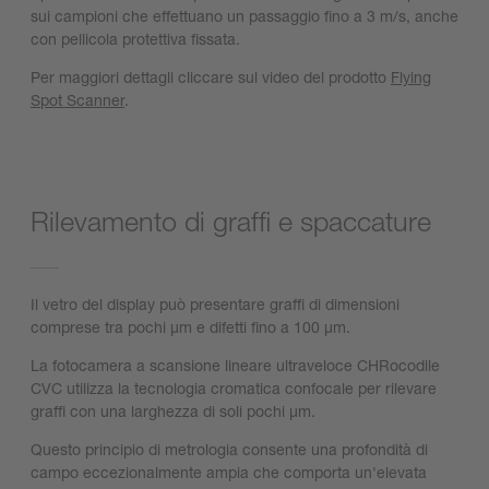
sui campioni che effettuano un passaggio fino a 3 m/s, anche
con pellicola protettiva fissata.
Per maggiori dettagli cliccare sul video del prodotto
Flying
Spot Scanner
.
Rilevamento di graffi e spaccature
Il vetro del display può presentare graffi di dimensioni
comprese tra pochi µm e difetti fino a 100 µm.
La fotocamera a scansione lineare ultraveloce CHRocodile
CVC utilizza la tecnologia cromatica confocale per rilevare
graffi con una larghezza di soli pochi µm.
Questo principio di metrologia consente una profondità di
campo eccezionalmente ampia che comporta un'elevata