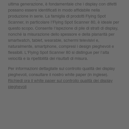
ultima generazione, è fondamentale che i display con difetti
possano essere identificati in modo affidabile nella
produzione in serie. La famiglia di prodotti Flying Spot
Scanner, in particolare l'Flying Spot Scanner 80, è ideale per
questo scopo. Consente l'ispezione di pile di strati di display,
nonché la misurazione dello spessore e della planarità per
smartwatch, tablet, wearable, schermi televisivi e,
naturalmente, smartphone, compresi i design pieghevoli e
flessibili. L'Flying Spot Scanner 80 si distingue per l'alta
velocità e la ripetibilità dei risultati di misura.
Per informazioni dettagliate sul controllo qualità dei display
pieghevoli, consultare il nostro white paper (in inglese).
Richiedi ora il white paper sul controllo qualità dei display
pieghevoli