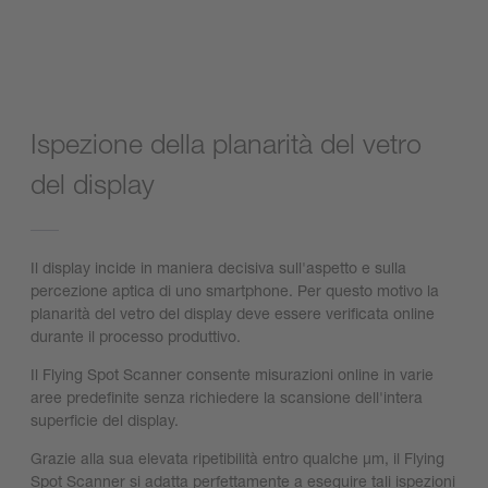
Ispezione della planarità del vetro
del display
Il display incide in maniera decisiva sull'aspetto e sulla
percezione aptica di uno smartphone. Per questo motivo la
planarità del vetro del display deve essere verificata online
durante il processo produttivo.
Il Flying Spot Scanner consente misurazioni online in varie
aree predefinite senza richiedere la scansione dell'intera
superficie del display.
Grazie alla sua elevata ripetibilità entro qualche µm, il Flying
Spot Scanner si adatta perfettamente a eseguire tali ispezioni