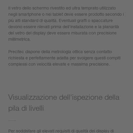
Il vetro dello schermo rivestito ed ultra temprato utilizzato
negli smartphone o nei tablet deve essere prodotto secondo i
più alti standard di qualità. Eventuali graffi o spaccature
devono essere rilevati prima dell'installazione e la planarità
del vetro del display deve essere misurata con precisione
millimetrica.
Precitec dispone della metrologia ottica senza contatto
richiesta e perfettamente adatta per svolgere questi compiti
complessi con velocità elevate e massima precisione.
Visualizzazione dell'ispezione della
pila di livelli
Per soddisfare gli elevati requisiti di qualità dei display di