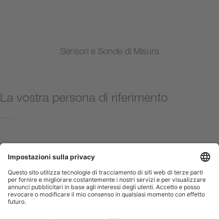
Sensori e Sonde di Misura
La vostra persona di riferimento
Contattateci ora