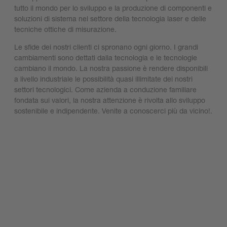
tutto il mondo per lo sviluppo e la produzione di componenti e
soluzioni di sistema nel settore della tecnologia laser e delle
tecniche ottiche di misurazione.
Le sfide dei nostri clienti ci spronano ogni giorno. I grandi
cambiamenti sono dettati dalla tecnologia e le tecnologie
cambiano il mondo. La nostra passione è rendere disponibili
a livello industriale le possibilità quasi illimitate dei nostri
settori tecnologici. Come azienda a conduzione familiare
fondata sui valori, la nostra attenzione è rivolta allo sviluppo
sostenibile e indipendente. Venite a conoscerci più da vicino!.