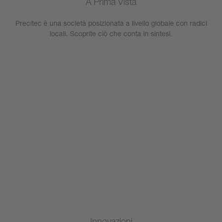
A Prima Vista
Precitec è una società posizionata a livello globale con radici
locali. Scoprite ciò che conta in sintesi.
Innovazioni