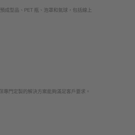
、預成型品、PET 瓶、泡罩和氣球，包括線上
保專門定製的解決方案能夠滿足客戶要求。