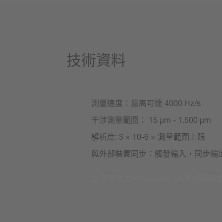
技術資料
測量速度：最高可達 4000 Hz/s
干涉測量範圍： 15 µm - 1.500 µm
解析度: 3 × 10-6 × 測量範圍上限
與外部裝置同步：觸發輸入，同步輸出
立即索取 CHRocodile 2K 的相關資