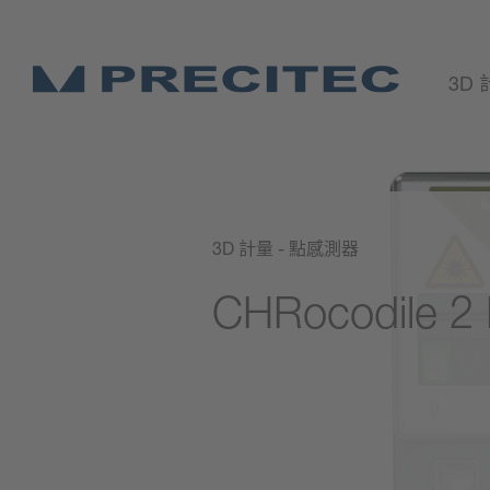
3D
3D 計量 - 點感測器
CHRocodile 2
報價申請