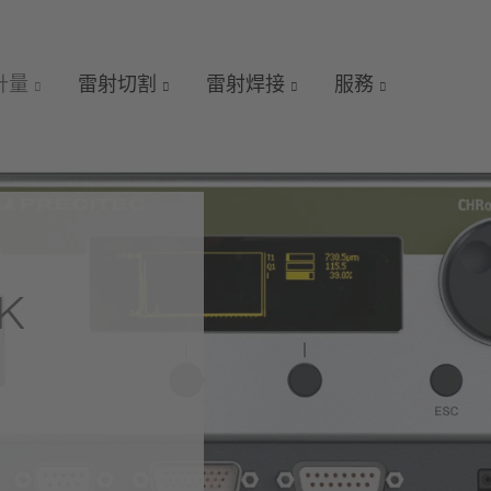
 計量
雷射切割
雷射焊接
服務
 K