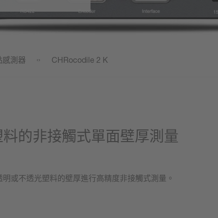
點感測器
CHRocodile 2 K
適用於塑料的非接觸式單面壁厚測量
外光對不透明或不透光塑料的壁厚進行高精度非接觸式測量。