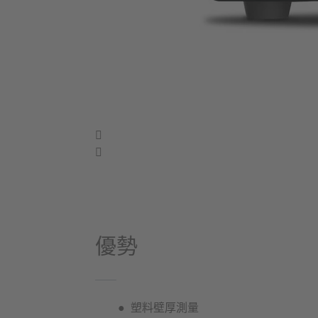
優勢
塑料壁厚測量