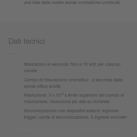
una lista delle nostre sonde cromatiche-confocali.
Dati tecnici
Misurazioni al secondo: fino a 10 kHz per ciascun
canale
Campo di misurazione cromatico: a seconda dalla
sonda ottica scelta
-6
Risoluzione: 3 x 10
x limite superiore del campo di
misurazione; risoluzione più alta su richiesta
Sincronizzazione con dispositivi esterni: ingresso
trigger, uscita di sincronizzazione, 5 ingressi encoder
Richiedi subito informazioni sul CHRocodile 2 DPS