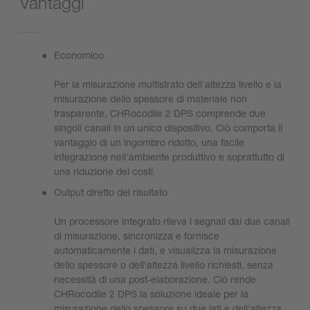
Vantaggi
Economico
Per la misurazione multistrato dell'altezza livello e la
misurazione dello spessore di materiale non
trasparente, CHRocodile 2 DPS comprende due
singoli canali in un unico dispositivo. Ciò comporta il
vantaggio di un ingombro ridotto, una facile
integrazione nell'ambiente produttivo e soprattutto di
una riduzione dei costi.
Output diretto del risultato
Un processore integrato rileva i segnali dai due canali
di misurazione, sincronizza e fornisce
automaticamente i dati, e visualizza la misurazione
dello spessore o dell'altezza livello richiesti, senza
necessità di una post-elaborazione. Ciò rende
CHRocodile 2 DPS la soluzione ideale per la
misurazione dello spessore su due lati e dell'altezza