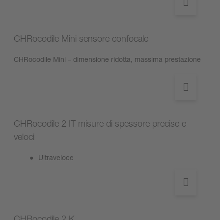
CHRocodile Mini sensore confocale
CHRocodile Mini – dimensione ridotta, massima prestazione
CHRocodile 2 IT misure di spessore precise e
veloci
Ultraveloce
CHRocodile 2 K