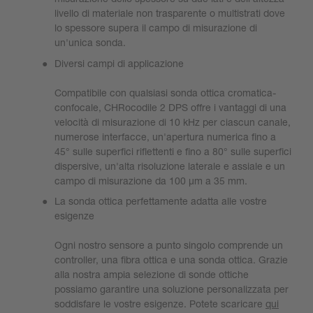
livello di materiale non trasparente o multistrati dove
lo spessore supera il campo di misurazione di
un'unica sonda.
Diversi campi di applicazione
Compatibile con qualsiasi sonda ottica cromatica-
confocale, CHRocodile 2 DPS offre i vantaggi di una
velocità di misurazione di 10 kHz per ciascun canale,
numerose interfacce, un'apertura numerica fino a
45° sulle superfici riflettenti e fino a 80° sulle superfici
dispersive, un'alta risoluzione laterale e assiale e un
campo di misurazione da 100 µm a 35 mm.
La sonda ottica perfettamente adatta alle vostre
esigenze
Ogni nostro sensore a punto singolo comprende un
controller, una fibra ottica e una sonda ottica. Grazie
alla nostra ampia selezione di sonde ottiche
possiamo garantire una soluzione personalizzata per
soddisfare le vostre esigenze. Potete scaricare
qui