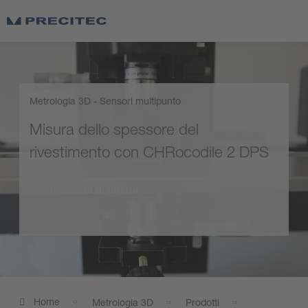
Metrologia 3D - Sensori multipunto
Misura dello spessore del
rivestimento con CHRocodile 2 DPS
Richiesta di offerta
Home
Metrologia 3D
Prodotti