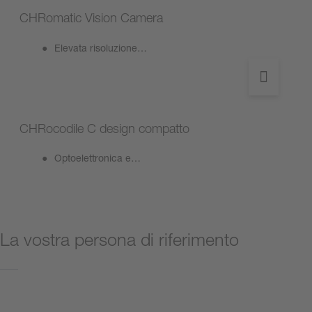
CHRomatic Vision Camera
Elevata risoluzione…
CHRocodile C design compatto
Optoelettronica e…
La vostra persona di riferimento
Contattateci ora