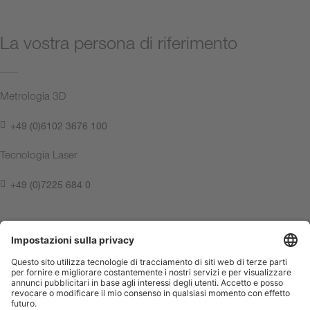
La vostra persona di riferimento
Metrologia 3D
+49 (0)6102 3676 100
Tecnologia Laser
+49 (0)7225 684 0
Contattateci ora