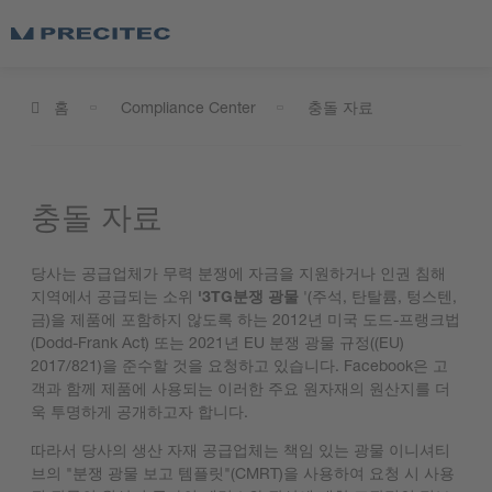
홈
Compliance Center
충돌 자료
충돌 자료
당사는 공급업체가 무력 분쟁에 자금을 지원하거나 인권 침해
지역에서 공급되는 소위
'3TG
분쟁 광물
'(주석, 탄탈륨, 텅스텐,
금)을 제품에 포함하지 않도록 하는 2012년 미국 도드-프랭크법
(Dodd-Frank Act) 또는 2021년 EU 분쟁 광물 규정((EU)
2017/821)을 준수할 것을 요청하고 있습니다. Facebook은 고
객과 함께 제품에 사용되는 이러한 주요 원자재의 원산지를 더
욱 투명하게 공개하고자 합니다.
따라서 당사의 생산 자재 공급업체는 책임 있는 광물 이니셔티
브의 "분쟁 광물 보고 템플릿"(CMRT)을 사용하여 요청 시 사용