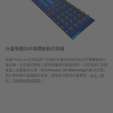
計量學邁向半導體創新的前線
這篇
Photonics
文章強調了先進的計量技術如何走向半導體製造的
最前線，在先進的節點上實現更嚴格的製程控制。文章強調了高精
度線上測量解決方案（例如
Precitec 3D Metrology
的解決方案）
對於確保現代晶圓廠的良率、速度和可靠性的重要性。
全文（英
文）可點擊此連結閱讀。
學到更多