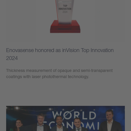
Enovasense honored as inVision Top Innovation
2024
Thickness measurement of opaque and semi-transparent
coatings with laser photothermal technology.
學到更多