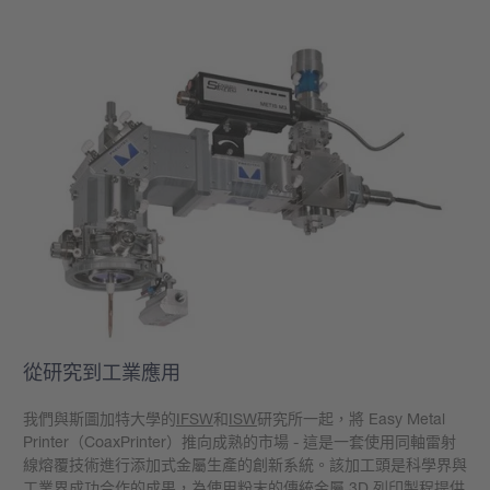
從研究到工業應用
我們與斯圖加特大學的
IFSW
和
ISW
研究所一起，將 Easy Metal
Printer（CoaxPrinter）推向成熟的市場 - 這是一套使用同軸雷射
線熔覆技術進行添加式金屬生產的創新系統。該加工頭是科學界與
工業界成功合作的成果，為使用粉末的傳統金屬 3D 列印製程提供