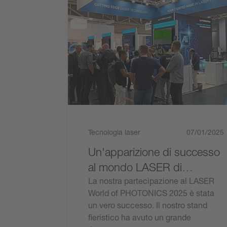
Tecnologia laser
07/01/2025
Un'apparizione di successo
al mondo LASER di
PHOTONICS 2025
La nostra partecipazione al LASER
World of PHOTONICS 2025 è stata
un vero successo. Il nostro stand
fieristico ha avuto un grande