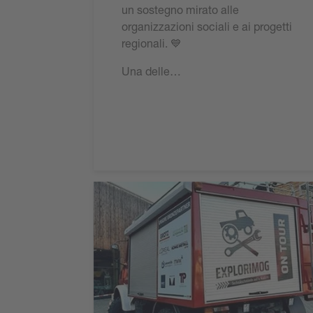
un sostegno mirato alle
organizzazioni sociali e ai progetti
regionali. 💙
Una delle…
Leggi l'articolo