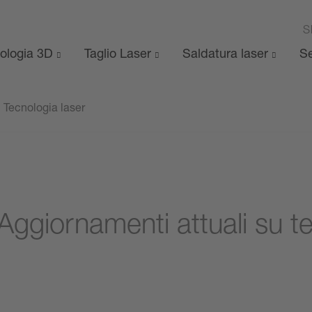
S
ologia 3D
Taglio Laser
Saldatura laser
Se
Tecnologia laser
 Aggiornamenti attuali su t