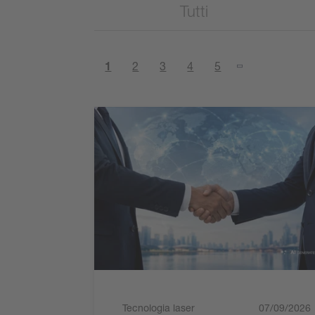
Tutti
1
2
3
4
5
Tecnologia laser
07/09/2026