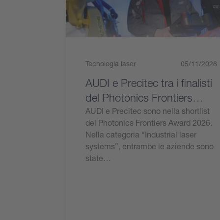
Tecnologia laser
05/11/2026
AUDI e Precitec tra i finalisti
del Photonics Frontiers
Award 2026
AUDI e Precitec sono nella shortlist
del Photonics Frontiers Award 2026.
Nella categoria “Industrial laser
systems”, entrambe le aziende sono
state…
Leggi l'articolo