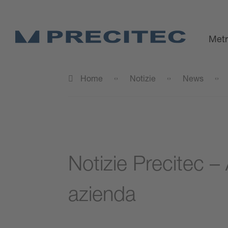
Metr
Home
Notizie
News
Notizie Precitec –
azienda