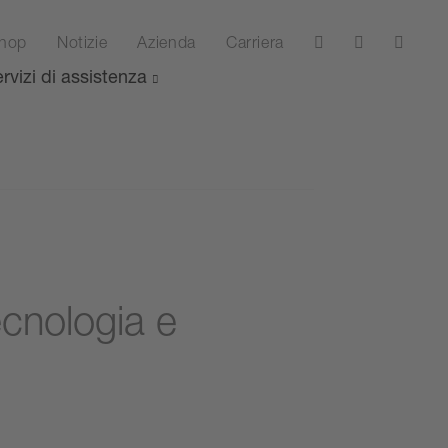
hop
Notizie
Azienda
Carriera
rvizi di assistenza
ecnologia e