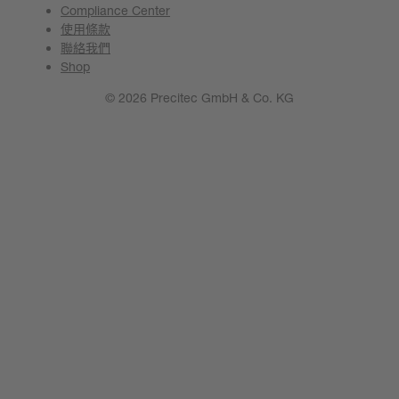
Compliance Center
使用條款
聯絡我們
Shop
© 2026 Precitec GmbH & Co. KG