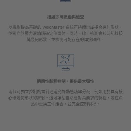
接縫即時追蹤與檢查
以攝影機為基礎的 WeldMaster 系統可持續辨識接合幾何形狀，
並獨立於壓力滾輪精確定位雷射。同時，線上檢測會即時記錄接
縫幾何形狀，並檢測可能存在的焊接缺陷。
適應性製程控制，提供最大彈性
兩個可獨立控制的雷射通道允許動態功率分配 - 例如用於具有核
心環幾何形狀的雷射。這可讓您靈活應對高要求的製程，或在產
品中更換工件組合，並完全控制製程。