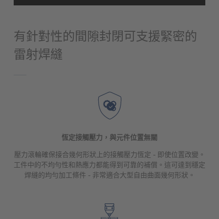
powered by
Usercentrics Consent
Management Platform
有針對性的間隙封閉可支援緊密的
雷射焊縫
恆定接觸壓力，與元件位置無關
壓力滾輪確保接合幾何形狀上的接觸壓力恆定 - 即使位置改變。
工件中的不均勻性和熱應力都能得到可靠的補償。這可達到穩定
焊縫的均勻加工條件 - 非常適合大型自由曲面幾何形狀。