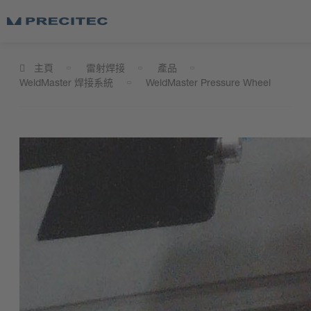
主頁
雷射焊接
產品
WeldMaster 焊接系統
WeldMaster Pressure Wheel