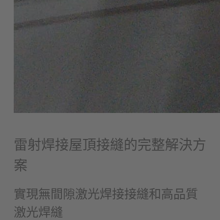
雷射焊接屋頂接縫的完整解決方
案
實現無間隙激光焊接接縫和高品質
激光焊縫