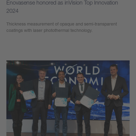
Enovasense honored as inVision Top Innovation
2024
Thickness measurement of opaque and semi-transparent
coatings with laser photothermal technology.
學到更多