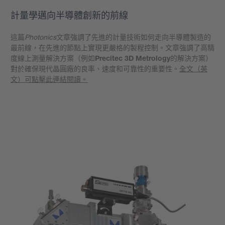
計量學邁向半導體創新的前線
這篇
Photonics
文章強調了先進的計量技術如何走向半導體製造的
最前線，在先進的節點上實現更嚴格的製程控制。文章強調了高精
度線上測量解決方案（例如
Precitec 3D Metrology
的解決方案）
對於確保現代晶圓廠的良率、速度和可靠性的重要性。
全文（英
文）可點擊此連結閱讀。
學到更多