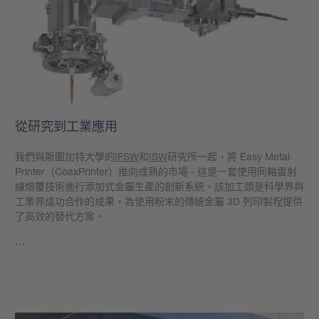
從研究到工業應用
我們與斯圖加特大學的
IFSW
和
ISW
研究所一起，將 Easy Metal
Printer（CoaxPrinter）推向成熟的市場 - 這是一套使用同軸雷射
線熔覆技術進行添加式金屬生產的創新系統。該加工頭是科學界與
工業界成功合作的成果，為使用粉末的傳統金屬 3D 列印製程提供
了高效的替代方案。
…
學到更多