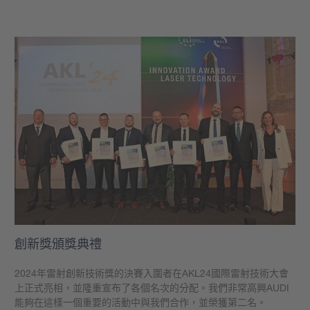
學到更多
創新獎頒獎典禮
2024年雷射創新技術獎的決賽入圍者在AKL24國際雷射技術大會
上正式亮相，並隆重宣布了各個名次的分配。我們非常高興AUDI
能夠在這樣一個重要的活動中與我們合作，並榮獲第二名。