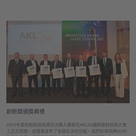
學到更多
創新獎頒獎典禮
2024年雷射創新技術獎的決賽入圍者在AKL24國際雷射技術大會
上正式亮相，並隆重宣布了各個名次的分配。我們非常高興AUDI