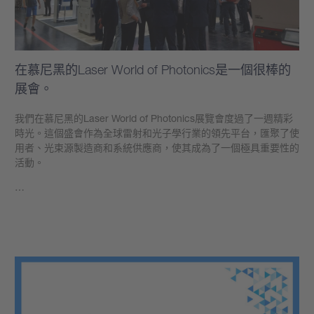
在慕尼黑的Laser World of Photonics是一個很棒的
展會。
我們在慕尼黑的Laser World of Photonics展覽會度過了一週精彩
時光。這個盛會作為全球雷射和光子學行業的領先平台，匯聚了使
用者、光束源製造商和系統供應商，使其成為了一個極具重要性的
活動。
…
學到更多