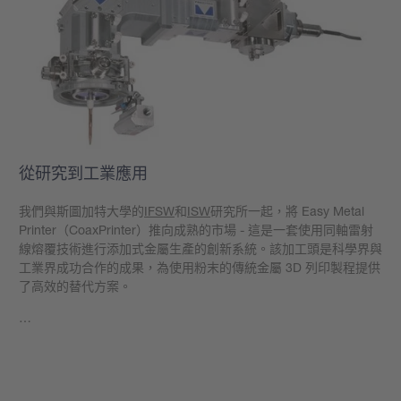
從研究到工業應用
我們與斯圖加特大學的
IFSW
和
ISW
研究所一起，將 Easy Metal
Printer（CoaxPrinter）推向成熟的市場 - 這是一套使用同軸雷射
線熔覆技術進行添加式金屬生產的創新系統。該加工頭是科學界與
工業界成功合作的成果，為使用粉末的傳統金屬 3D 列印製程提供
了高效的替代方案。
…
學到更多