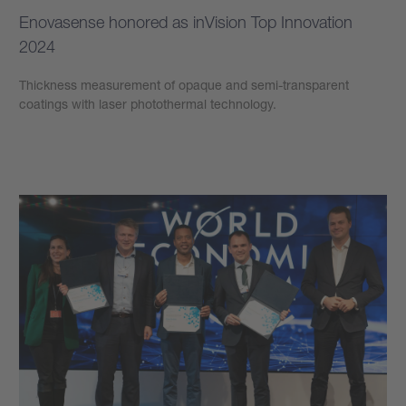
Enovasense honored as inVision Top Innovation
2024
Thickness measurement of opaque and semi-transparent
coatings with laser photothermal technology.
學到更多