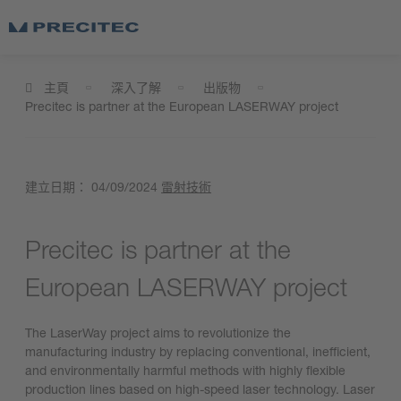
主頁
深入了解
出版物
Precitec is partner at the European LASERWAY project
建立日期：
04/09/2024
雷射技術
Precitec is partner at the
European LASERWAY project
The LaserWay project aims to revolutionize the
manufacturing industry by replacing conventional, inefficient,
and environmentally harmful methods with highly flexible
production lines based on high-speed laser technology. Laser