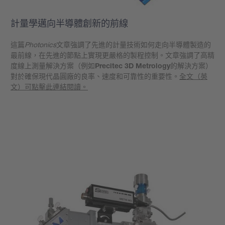
計量學邁向半導體創新的前線
這篇
Photonics
文章強調了先進的計量技術如何走向半導體製造的
最前線，在先進的節點上實現更嚴格的製程控制。文章強調了高精
度線上測量解決方案（例如
Precitec 3D Metrology
的解決方案）
對於確保現代晶圓廠的良率、速度和可靠性的重要性。
全文（英
文）可點擊此連結閱讀。
學到更多