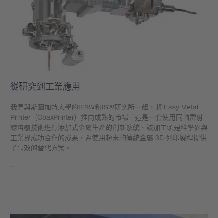
從研究到工業應用
我們與斯圖加特大學的
IFSW
和
ISW
研究所一起，將 Easy Metal
Printer（CoaxPrinter）推向成熟的市場 - 這是一套使用同軸雷射
線熔覆技術進行添加式金屬生產的創新系統。該加工頭是科學界與
工業界成功合作的成果，為使用粉末的傳統金屬 3D 列印製程提供
了高效的替代方案。
…
學到更多