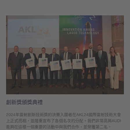
學到更多
創新獎頒獎典禮
2024年雷射創新技術獎的決賽入圍者在AKL24國際雷射技術大會
上正式亮相，並隆重宣布了各個名次的分配。我們非常高興AUDI
能夠在這樣一個重要的活動中與我們合作，並榮獲第二名。