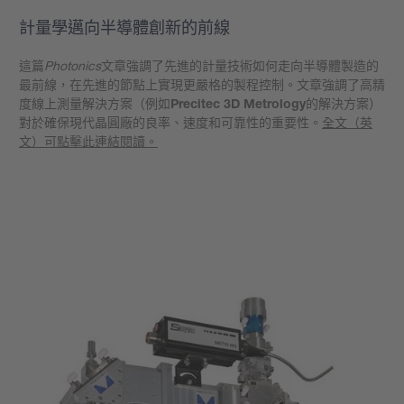
計量學邁向半導體創新的前線
這篇
Photonics
文章強調了先進的計量技術如何走向半導體製造的
最前線，在先進的節點上實現更嚴格的製程控制。文章強調了高精
度線上測量解決方案（例如
Precitec 3D Metrology
的解決方案）
對於確保現代晶圓廠的良率、速度和可靠性的重要性。
全文（英
文）可點擊此連結閱讀。
學到更多