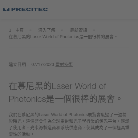
主頁
深入了解
最新資訊
在慕尼黑的Laser World of Photonics是一個很棒的展會。
建立日期：
07/17/2023
雷射技術
在慕尼黑的Laser World of
Photonics是一個很棒的展會。
我們在慕尼黑的Laser World of Photonics展覽會度過了一週精
彩時光。這個盛會作為全球雷射和光子學行業的領先平台，匯聚
了使用者、光束源製造商和系統供應商，使其成為了一個極具重
要性的活動。