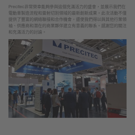
Precitec非常榮幸能夠參與這個充滿活力的盛會，並展示我們在
電動車製造流程和雷射切割領域的最新創新成果。此次活動不僅
提供了豐富的網絡聯接和合作機會，還使我們得以與其他行業領
袖、供應商和潛在的商業夥伴建立有意義的聯系。感謝您的關注
和充滿活力的討論。