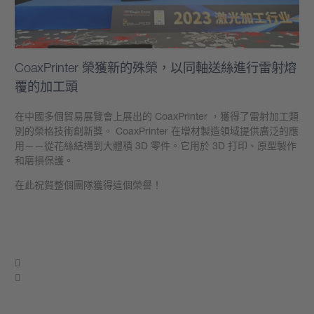
CoaxPrinter 榮獲新的殊榮，以同軸送絲進行雷射熔
覆的加工頭
在中國多個貿易展覽會上展出的 CoaxPrinter ，獲得了雷射加工類
別的榮格技術創新獎。 CoaxPrinter 在增材製造領域提供廣泛的應
用——從花絲結構到大體積 3D 零件。它用於 3D 打印、原型製作
和磨損保護。
在此祝賀整個團隊獲得這個榮譽！
學到更多