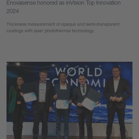
Enovasense honored as inVision Top Innovation
2024
Thickness measurement of opaque and semi-transparent
coatings with laser photothermal technology.
學到更多