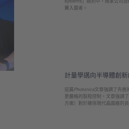
systems」類別中，兩家公司
賽入圍者。
學到更多
計量學邁向半導體創新
這篇
Photonics
文章強調了先進
更嚴格的製程控制。文章強調了
方案）對於確保現代晶圓廠的良