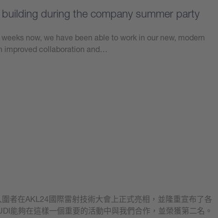
w building during the company summer party
w weeks now, we have been able to work in our new, modern
in improved collaboration and…
入圍者在AKL24國際雷射技術大會上正式亮相，並隆重宣布了各
UDI能夠在這樣一個重要的活動中與我們合作，並榮獲第二名。