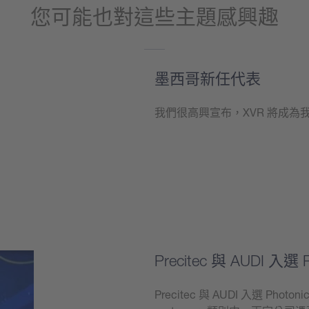
您可能也對這些主題感興趣
墨西哥新任代表
我們很高興宣布，XVR 將成
學到更多
Precitec 與 AUDI 入選 P
Precitec 與 AUDI 入選 Photon