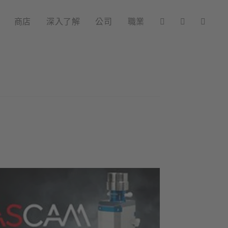
商店
深入了解
公司
職業