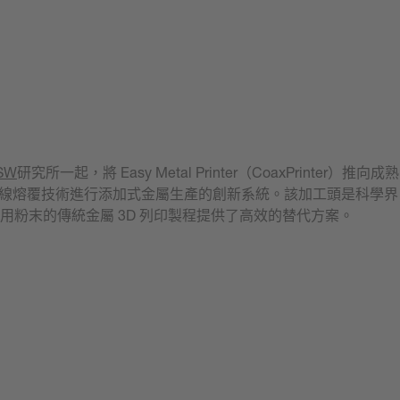
SW
研究所一起，將 Easy Metal Printer（CoaxPrinter）推向成熟
雷射線熔覆技術進行添加式金屬生產的創新系統。該加工頭是科學界
用粉末的傳統金屬 3D 列印製程提供了高效的替代方案。