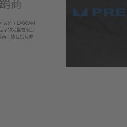
經銷商
合作。最近，LASCAM
斯洛伐克的完整雷射加
銷商。這包括保修
。