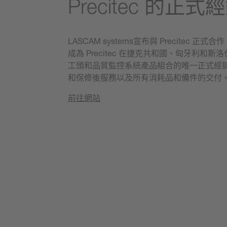
Precitec 的正式
LASCAM systems宣布與 Precitec 正式
成為 Precitec 在捷克共和國、匈牙利和
工頭和品質監控系統產品組合的唯一正式經
和保修後服務以及所有消耗品和備件的交付
前往網站