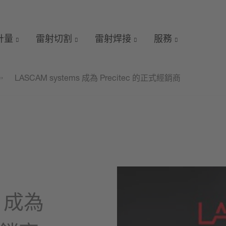
 計量
雷射切割
雷射焊接
服務
LASCAM systems 成為 Precitec 的正式經銷商
s 成為