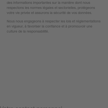
des informations importantes sur la manière dont nous
respectons les normes légales et sectorielles, protégeons
votre vie privée et assurons la sécurité de vos données.
Nous nous engageons à respecter les lois et réglementations
en vigueur, à favoriser la confiance et à promouvoir une
culture de la responsabilité.
Whistleblower Protection Act
Code Of Conduct
Minerais de conflits