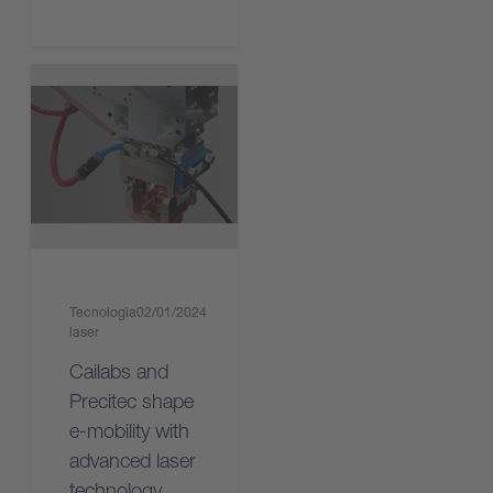
Tecnologia
02/01/2024
laser
Cailabs and
Precitec shape
e-mobility with
advanced laser
technology