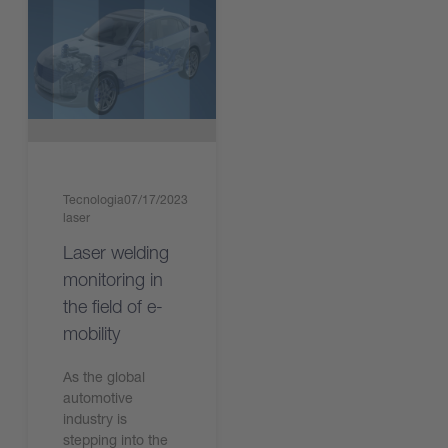
Tecnologia
07/17/2023
laser
Laser welding
monitoring in
the field of e-
mobility
As the global
automotive
industry is
stepping into the