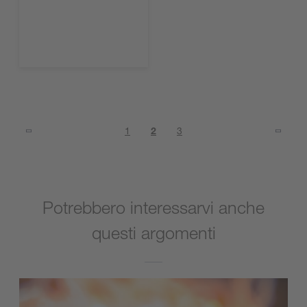
1
2
3
Potrebbero interessarvi anche
questi argomenti