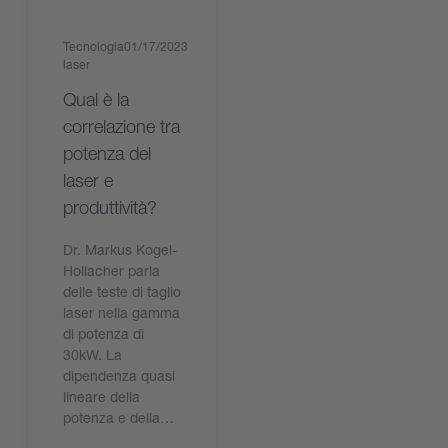
Tecnologia
01/17/2023
laser
Qual è la
correlazione tra
potenza del
laser e
produttività?
Dr. Markus Kogel-
Hollacher parla
delle teste di taglio
laser nella gamma
di potenza di
30kW. La
dipendenza quasi
lineare della
potenza e della…