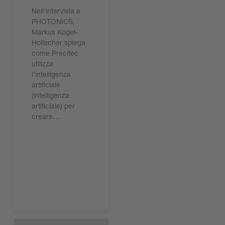
Nell'intervista a
PHOTONICS,
Markus Kogel-
Hollacher spiega
come Precitec
utilizza
l'intelligenza
artificiale
(intelligenza
artificiale) per
creare…
Leggi ora