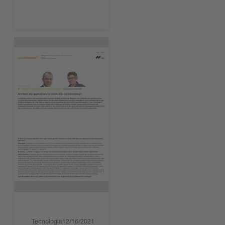
Tecnologia
12/16/2021