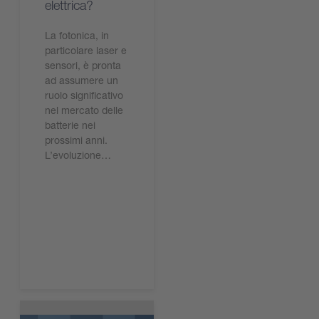
elettrica?
La fotonica, in
particolare laser e
sensori, è pronta
ad assumere un
ruolo significativo
nel mercato delle
batterie nei
prossimi anni.
L’evoluzione…
Leggi ora