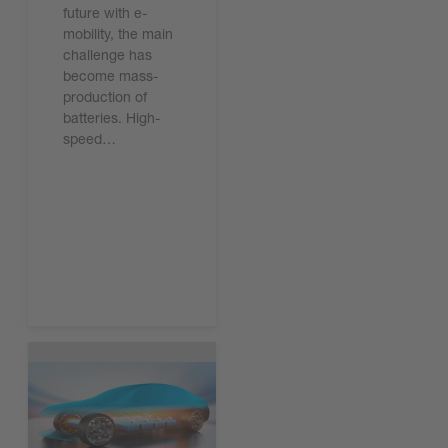
future with e-
mobility, the main
challenge has
become mass-
production of
batteries. High-
speed…
Leggi ora