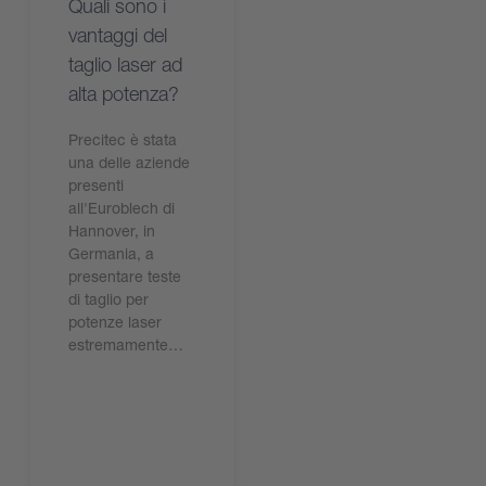
Quali sono i
vantaggi del
taglio laser ad
alta potenza?
Precitec è stata
una delle aziende
presenti
all'Euroblech di
Hannover, in
Germania, a
presentare teste
di taglio per
potenze laser
estremamente…
Leggi ora