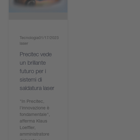
Tecnologia
01/17/2023
laser
Precitec vede
un brillante
futuro per i
sistemi di
saldatura laser
"In Precitec,
l'innovazione è
fondamentale",
afferma Klaus
Loeffler,
amministratore