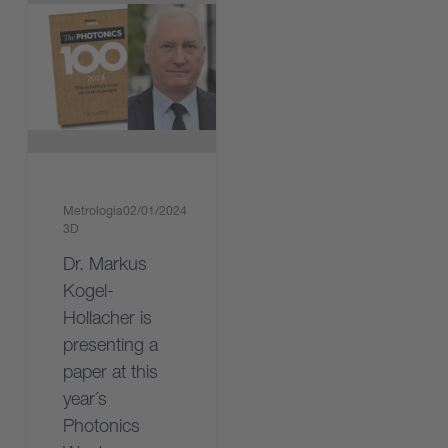
Metrologia
02/01/2024
3D
Dr. Markus
Kogel-
Hollacher is
presenting a
paper at this
year´s
Photonics