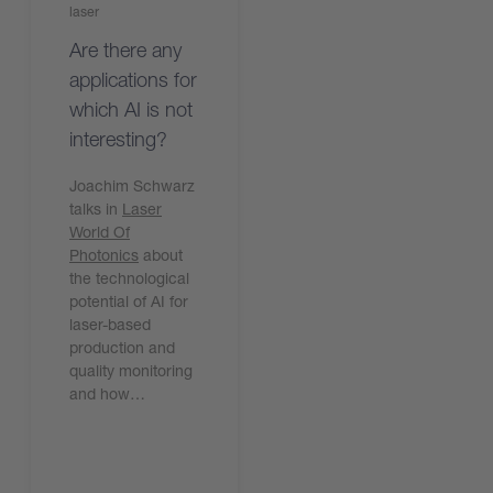
laser
Are there any
applications for
which AI is not
interesting?
Joachim Schwarz
talks in
Laser
World Of
Photonics
about
the technological
potential of AI for
laser-based
production and
quality monitoring
and how…
Leggi ora