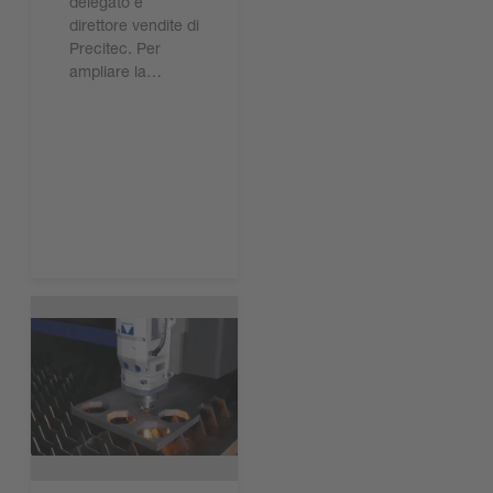
delegato e
direttore vendite di
Precitec. Per
ampliare la…
Leggi ora