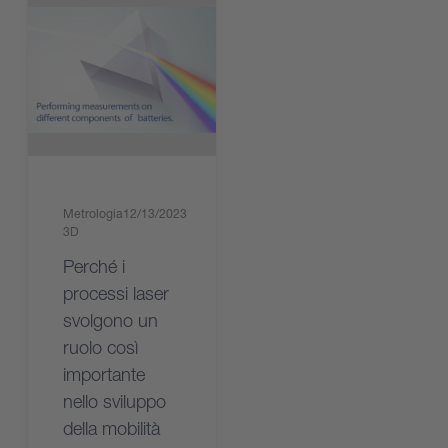
Metrologia
12/13/2023
3D
Perché i
processi laser
svolgono un
ruolo così
importante
nello sviluppo
della mobilità