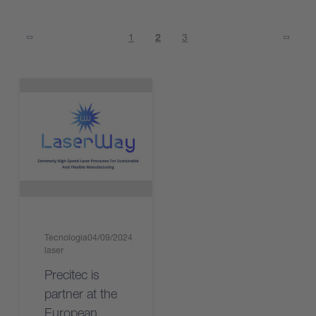
1
2
3
Tecnologia
04/09/2024
laser
Precitec is
partner at the
European