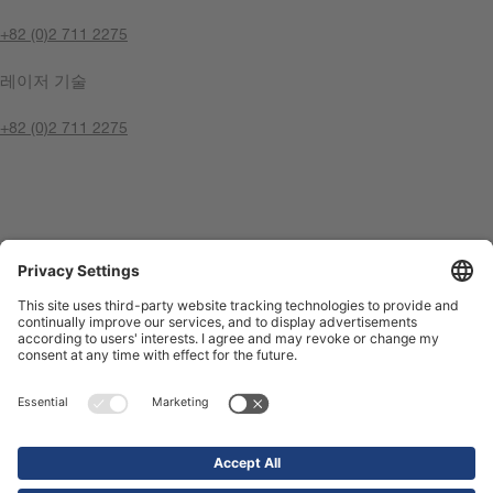
+82 (0)2 711 2275
레이저 기술
+82 (0)2 711 2275
지금 문의
날인
개인 정보 정책
Compliance Center
이용 약관