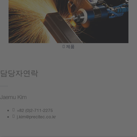
제품
담당자연락
Jaemu Kim
+82 (0)2-711-2275
j.kim@precitec.co.kr
지금 문의