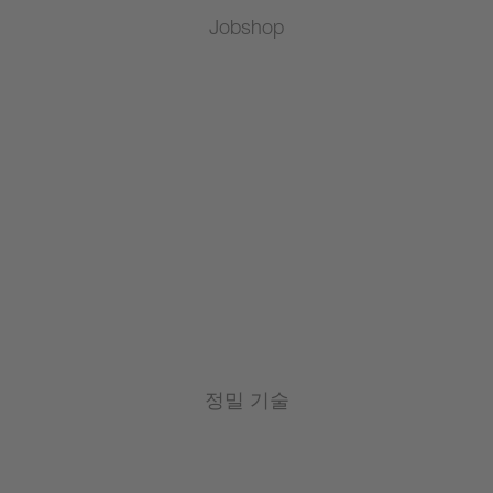
Jobshop
정밀 기술