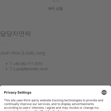
유리 산업
담당자연락
Joon-Woo (Louis) Jung
+82 (0)2 711 2275
L.jung@precitec.co.kr
지금 문의