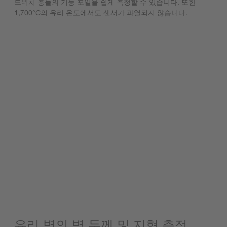
드위치 층들의 기능 포일을 쉽게 측정할 수 있습니다. 또한
1,700°C의 유리 온도에서도 센서가 과열되지 않습니다.
유리 병의 벽 두께 및 지형 측정