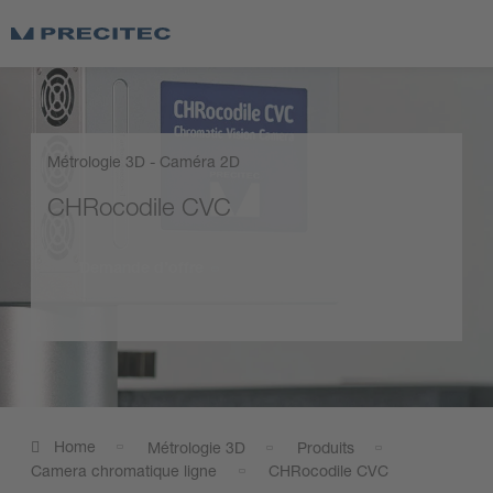
Métrologie 3D - Caméra 2D
CHRocodile CVC
Demande d’offre
Home
Métrologie 3D
Produits
Camera chromatique ligne
CHRocodile CVC