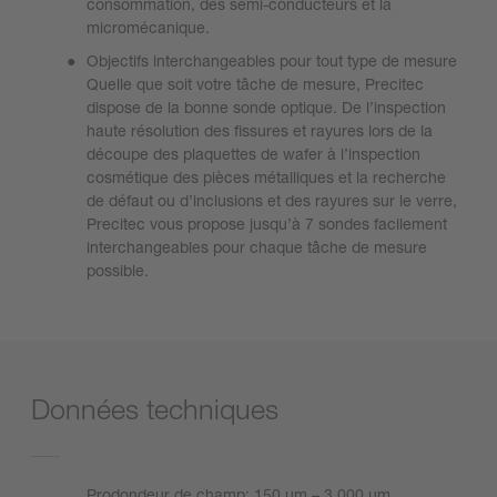
consommation, des semi-conducteurs et la
micromécanique.
Objectifs interchangeables pour tout type de mesure
Quelle que soit votre tâche de mesure, Precitec
dispose de la bonne sonde optique. De l’inspection
haute résolution des fissures et rayures lors de la
découpe des plaquettes de wafer à l’inspection
cosmétique des pièces métalliques et la recherche
de défaut ou d’inclusions et des rayures sur le verre,
Precitec vous propose jusqu’à 7 sondes facilement
interchangeables pour chaque tâche de mesure
possible.
Données techniques
Prodondeur de champ: 150 µm – 3,000 µm