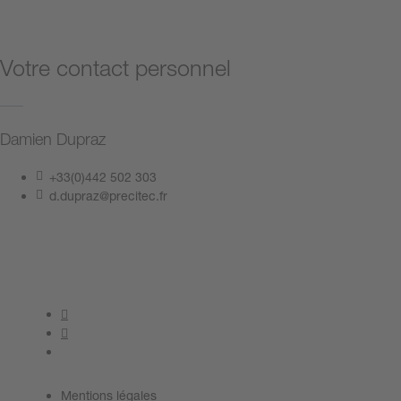
Votre contact personnel
Damien Dupraz
+33(0)442 502 303
d.dupraz@precitec.fr
Contactez-nous
Mentions légales