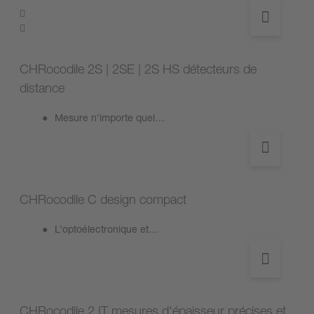
CHRocodile 2S | 2SE | 2S HS détecteurs de
distance
Mesure n’importe quel…
CHRocodile C design compact
L’optoélectronique et…
CHRocodile 2 IT mesures d'épaisseur précises et