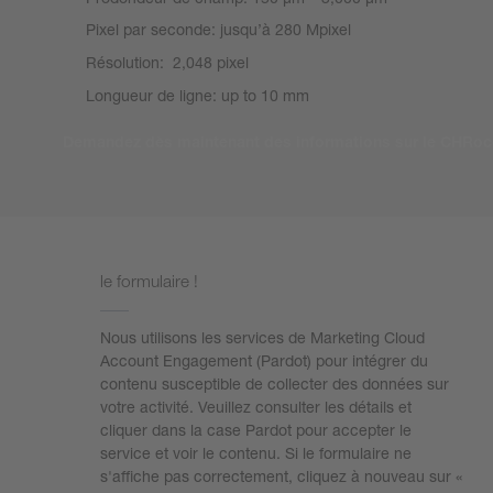
Pixel par seconde: jusqu’à 280 Mpixel
Résolution: 2,048 pixel
Longueur de ligne: up to 10 mm
Demandez dès maintenant des informations sur le CHRoc
Nous avons besoin de votre accord pour charger
le formulaire !
Nous utilisons les services de Marketing Cloud
Account Engagement (Pardot) pour intégrer du
contenu susceptible de collecter des données sur
votre activité. Veuillez consulter les détails et
cliquer dans la case Pardot pour accepter le
service et voir le contenu. Si le formulaire ne
s'affiche pas correctement, cliquez à nouveau sur «